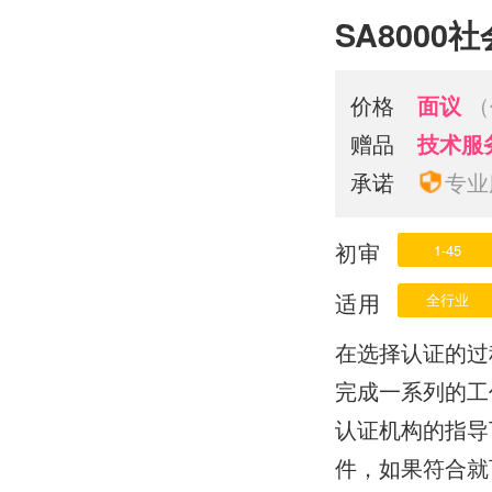
SA800
价格
面议
（
赠品
技术服
承诺
专业
初审
1-45
适用
全行业
在选择认证的过
完成一系列的工
认证机构的指导
件，如果符合就