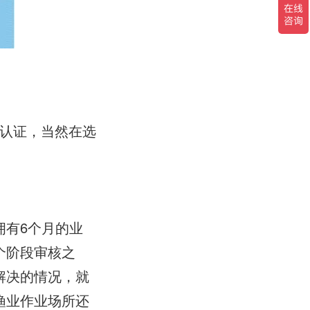
请认证，当然在选
。
拥有6个月的业
个阶段审核之
解决的情况，就
渔业作业场所还