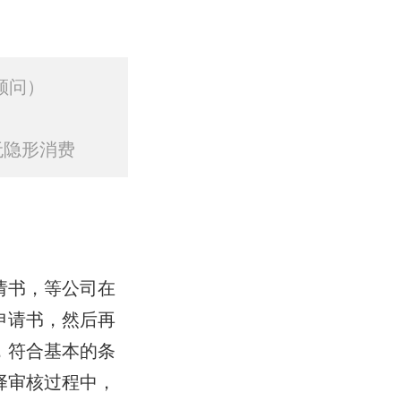
顾问）
无隐形消费
请书，等公司在
申请书，然后再
，符合基本的条
择审核过程中，