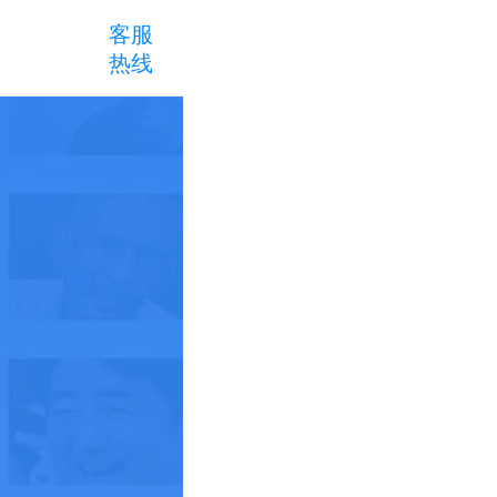
客服
热线