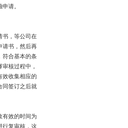
独申请。
请书，等公司在
申请书，然后再
，符合基本的条
择审核过程中，
有效收集相应的
合同签订之后就
效有效的时间为
进行复审核，这