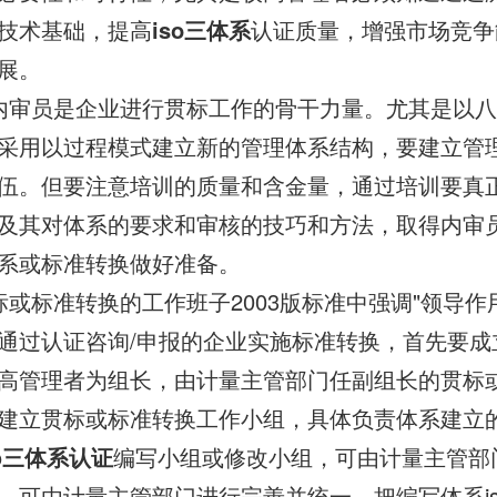
技术基础，提高
iso三体系
认证质量，增强市场竞争
展。
内审员是企业进行贯标工作的骨干力量。尤其是以
采用以过程模式建立新的管理体系结构，要建立管
伍。但要注意培训的质量和含金量，通过培训要真正掌握
及其对体系的要求和审核的技巧和方法，取得内审
系或标准转换做好准备。
标或标准转换的工作班子2003版标准中强调"领导作
通过认证咨询/申报的企业实施标准转换，首先要成
高管理者为组长，由计量主管部门任副组长的贯标
建立贯标或标准转换工作小组，具体负责体系建立
o
三体系认证
编写小组或修改小组，可由计量主管部
，可由计量主管部门进行完善并统一，把编写体系i