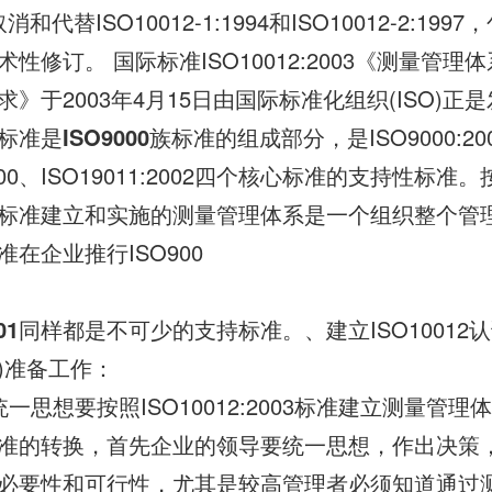
取消和代替ISO10012-1:1994和ISO10012-2:19
术性修订。 国际标准ISO10012:2003《测量管
》于2003年4月15日由国际标准化组织(ISO)正
03标准是
ISO9000
族标准的组成部分，是ISO9000:200
:2000、ISO19011:2002四个核心标准的支持性标准。
:2003标准建立和实施的测量管理体系是一个组织整个
在企业推行ISO900
01
同样都是不可少的支持标准。、建立ISO10012
)准备工作：
一思想要按照ISO10012:2003标准建立测量管
准的转换，首先企业的领导要统一思想，作出决策
必要性和可行性，尤其是较高管理者必须知道通过