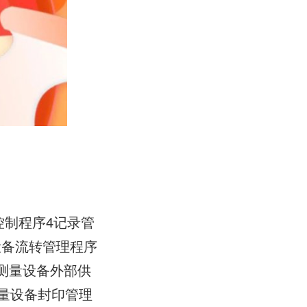
控制程序4记录管
设备流转管理程序
测量设备外部供
测量设备封印管理