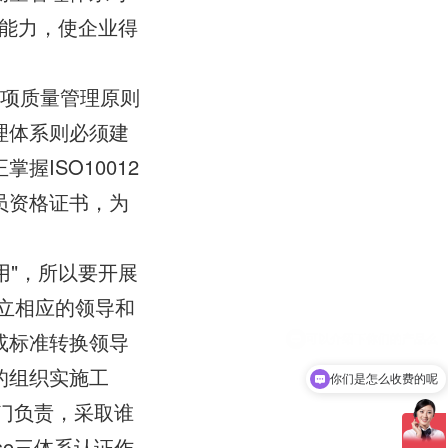
能力，使企业得
八项质量管理原则
理体系则必须建
ISO10012
员资格证书，为
用"，所以要开展
立相应的领导和
或标准转换领导
的组织实施工
你们是怎么收费的呢
门负责，采取谁
so三体系认证作