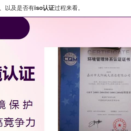
、以及是否有
iso认证
过程来看。