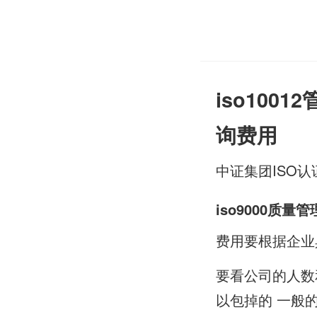
iso100
询费用
中证集团ISO认
iso9000
质量管
费用要根据企业具体
要看公司的人数
以包掉的 一般的咨