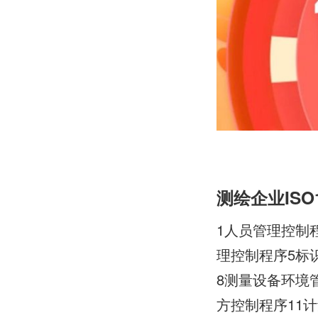
测绘企业IS
1人员管理控制
理控制程序5标
8测量设备环境
方控制程序11