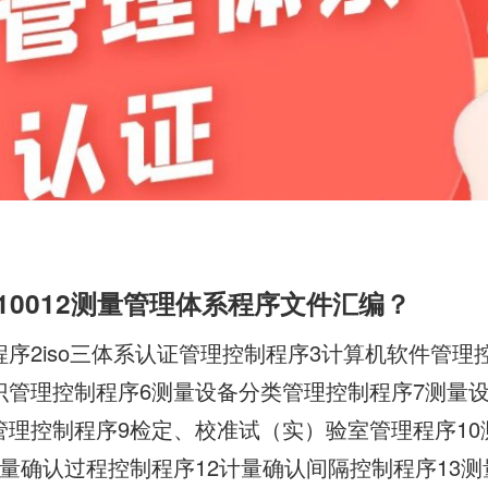
O10012测量管理体系程序文件汇编？
程序2iso三体系认证管理控制程序3计算机软件管理
识管理控制程序6测量设备分类管理控制程序7测量
管理控制程序9检定、校准试（实）验室管理程序10
计量确认过程控制程序12计量确认间隔控制程序13