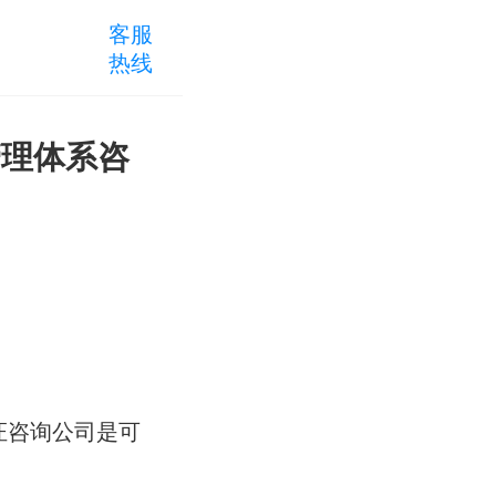
客服
热线
2管理体系咨
证咨询公司是可