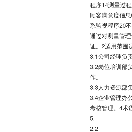
程序14测量过
顾客满意度信息
系监视程序20
通过对测量管理
证。2适用范围
3.1公司经理
3.2岗位培训
作。
3.3人力资源
3.4企业管理
考核管理。4术
5.
2.2