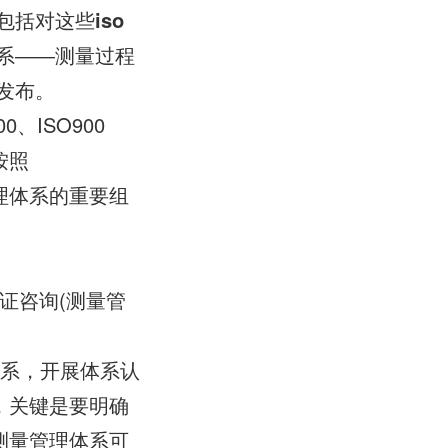
97，包括对这些
iso
理体系――测量过程
是发布。
0、ISO900
按照
管理体系的重要组
认证咨询(测量管
理体系，开展体系认
，关键是要明确
测量管理体系可