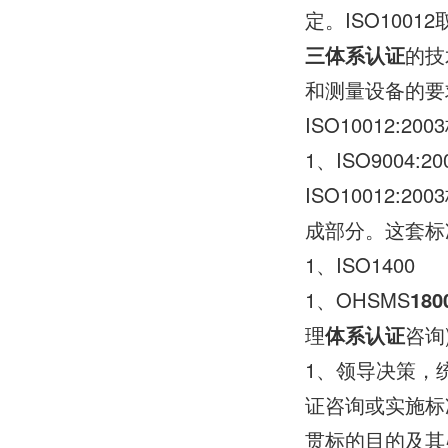
定。ISO10012
三体系认证
的技
和测量设备的要求
ISO10012:20
1、ISO9004
ISO10012
成部分。这套标准
1、ISO1400
1、OHSMS
180
理
体系认证
咨询
1、领导决策，统
证咨询或实施标
贯标的目的及其