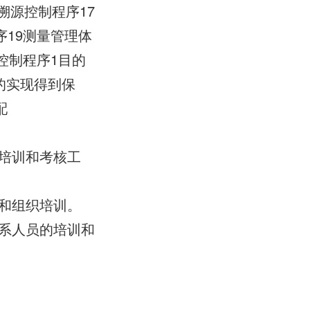
溯源控制程序17
19测量管理体
控制程序1目的
的实现得到保
配
部培训和考核工
级和组织培训。
体系人员的培训和