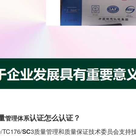
测量
认证怎么认证？
管理体系
/TC176/
SC
3质量管理和质量保证技术委员会支持