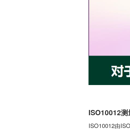
ISO10012
ISO10012由ISO