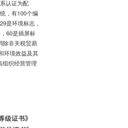
体系认证为配
统，有100个编
-29是环境标志，
语，60是插屏标
于消除非关税贸易
济和环境效益及其
高组织经营管理
。