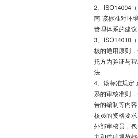
2、ISO1400
南 该标准对环
管理体系的建议
3、ISO1401
核的通用原则，
托方为验证与帮
法。
4、该标准规定
系的审核准则，
告的编制等内容。 
核员的资格要求
外部审核员，包
力和道德规范都作