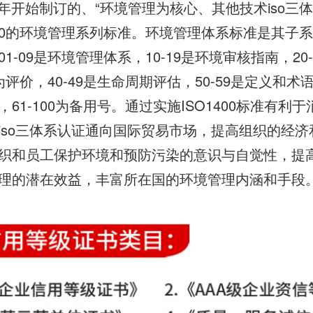
93年开始制订的、“环境管理为核心、其他技术iso三
400的环境管理系列标准。环境管理体系标准是其子系
1-09是环境管理体系，10-19是环境审核指南，20
行为评价，40-49是生命周期评估，50-59是定义和术
61-100为备用号。通过实施ISO1400标准有利
iso三体系认证通向国际贸易市场，提高组织的经
织和员工保护环境和预防污染的意识与自觉性，提
理的潜在效益，丰富所在国的环境管理内涵和手段