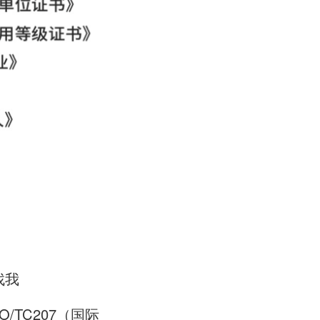
找我
/TC207（国际