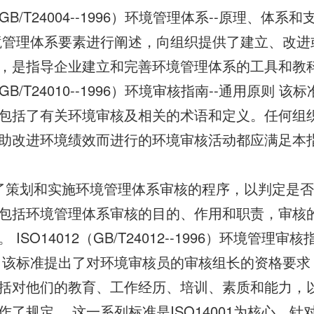
4（GB/T24004--1996）环境管理体系--原理、体
境管理体系要素进行阐述，向组织提供了建立、改进
，是指导企业建立和完善环境管理体系的工具和教
0（GB/T24010--1996）环境审核指南--通用原则 
包括了有关环境审核及相关的术语和定义。任何组
助改进环境绩效而进行的环境审核活动都应满足本
了策划和实施环境管理体系审核的程序，以判定是
包括环境管理体系审核的目的、作用和职责，审核
ISO14012（GB/T24012--1996）环境管理审
 该标准提出了对环境审核员的审核组长的资格要求
括对他们的教育、工作经历、培训、素质和能力，
了规定。 这一系列标准是ISO14001为核心，针对