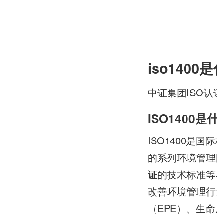
iso140
中证集团ISO认
ISO1400是
ISO1400是国
的系列环境管理
证
的技术标准等
改善环境管理行
（EPE）、生