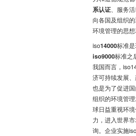
系认证
、服务活
向各国及组织的
环境管理的思想
iso
14000
标准是
iso9000
标准之
我国而言，is
济可持续发展、
也是为了促进国内
组织的环境管理
球日益重视环境
力，进入世界市
询。企业实施is