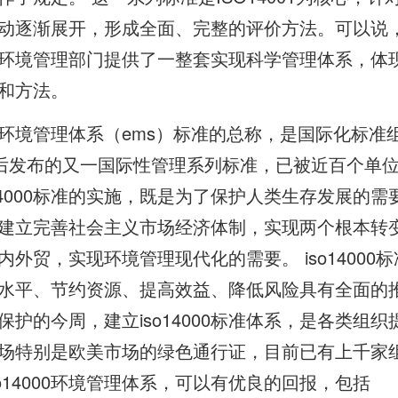
动逐渐展开，形成全面、完整的评价方法。可以说
环境管理部门提供了一整套实现科学管理体系，体
和方法。
环境管理体系（ems）标准的总称，是国际化标准组
后发布的又一国际性管理系列标准，已被近百个单
o14000标准的实施，既是为了保护人类生存发展的
建立完善社会主义市场经济体制，实现两个根本转
外贸，实现环境管理现代化的需要。 iso14000
水平、节约资源、提高效益、降低风险具有全面的
保护的今周，建立iso14000标准体系，是各类组
场特别是欧美市场的绿色通行证，目前已有上千家
o14000环境管理体系，可以有优良的回报，包括