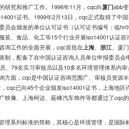
研究和推广工作。1996年11月，cqc向
厦门
abb
14001证书。1999年2月13日，cqc正式取得了中
委员会颁发的单位认可证书（认可证书编号：临hr0
装、食品、化工等15个行业开展iso14001认证咨
1认证咨询工作的全面开展，cqc首批在
上海
、
浙江
、厦门
表制，配备了在中国认证咨询人员单位申报委员会
核员、79名实习审核员以及10多名环境管理体系内
认证咨询方面，cqc是中国认证咨询范围广、审核员资
，cqc已向45个企业颁发iso14001证书，上海地
映像、上海柯达、延峰汽车饰件等都通过了cqc的is
是环境管理系列标准的简称，其核心是环境管理，是国际