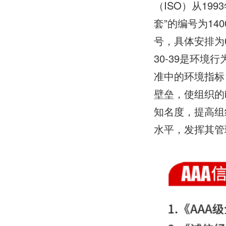
（ISO）从19
套”的编号为1
号，具体安排为0
30-39是环境
准中的环境指标，
壁垒，使组织的
知名度，提高组
水平，发挥其管