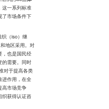
，这一系列标准
现了市场条件下
织（iso）继
位和地区采用。对
需要，也是国民经
变的需要。同时
标准对于提高各类
推进作用，在全
织提高市场竞争
组织获得认证咨