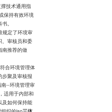
系和支撑技术通用指
或保持有效环境
科书。
该标准规定了环境审
织、审核员和委
指南推荐的做
否符合环境管理体
的步聚及审核报
核指南--环境管理审
，适用于内部和
以及如何保持能
组织的iso
三体