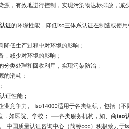
污染源，有效地进行控制，实现污染物达标排放，减
认证
的环境性能，降低iso三体系认证在制造或使
材料降低生产过程中对环境的影响；
设备，减少对环境的影响；
物的分类处理和回收利用，实现污染防治；
资源的消耗；
；
体系认证性能；
企业竞争力。 iso14000适用于各类组织，包括（不
单位，如医院、学校； ──各类服务机构，如、商
iso
 中国质量认证咨询中心（简称cqc）积极致力于iso