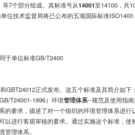
S）等7个部分组成。其标准号从
14001
至14100，共
日由单位技术监督局将已公布的五项国际标准ISO1400
等同于单位标准GB/T2400
011和GBT24012正式发布。这五个标准及其简介如下
GB/T24001-1996）环境
管理体系
--规范及使用指
系的要求，描述了对一个组织的环境管理体系进行认
可以进行客观审核的要求。通过实施这个标准，使
境管理体系。