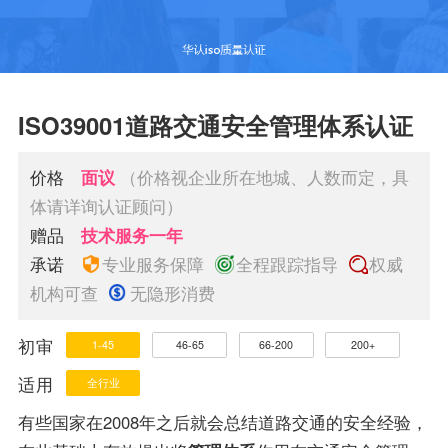
ISO39001道路交通安全管理体系认证
价格
面议
（价格视企业所在地城、人数而定，具
体请详询认证顾问）
赠品
技术服务一年
承诺
专业服务保障
全程跟踪指导
权威
机构可查
无隐形消费
初审
1-45
46-65
66-200
200+
适用
全行业
有些国家在2008年之后就会总结道路交通的安全经验，