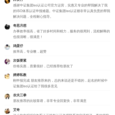
感谢中证集团iso认证公司官方运营，实惠又专业的帮我解决了我
的ISO体系认证申报难题。中证集团iso认证都非常认真负责的帮我
解决问题，全程耐心指导。
奇思月想
办事效率很高，省了好多时间和精力，服务的很周到，流程解释的
也很清晰，很满意！
鸡蛋仔
效率高，专业噢，超赞
次饭要紧
价格实惠，质量很好，已经推荐给朋友了
婷婷私教
刚申报完成 朋友推荐来的，总的来说还是不错的，起名的时候中
证集团iso认证给了我很多意见
农夫三拳
朋友推荐的比较靠谱，非常专业回复快，非常满意
艾奇