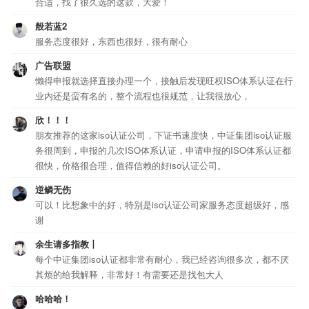
合适，找了很久选的这款，大爱！
般若蓝2
服务态度很好，东西也很好，很有耐心
广告联盟
懒得申报就选择直接办理一个，接触后发现旺权ISO体系认证在行
业内还是蛮有名的，整个流程也很规范，让我很放心，
欣！！！
朋友推荐的这家iso认证公司，下证书速度快，中证集团iso认证服
务很周到，申报的几次ISO体系认证，申请申报的ISO体系认证都
很快，价格很合理，值得信赖的好iso认证公司。
逆鳞无伤
可以！比想象中的好，特别是iso认证公司家服务态度超级好，感
谢
余生请多指教丨
每个中证集团iso认证都非常有耐心，我已经咨询很多次，都不厌
其烦的给我解释，非常好！有需要还是找包大人
哈哈哈！