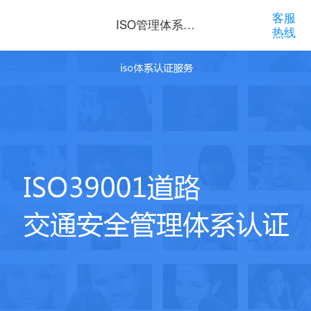
客服
ISO管理体系认
热线
证咨询