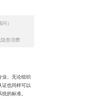
顾问）
无隐形消费
专业。无论组织
认证也同样可以
系统的标准。