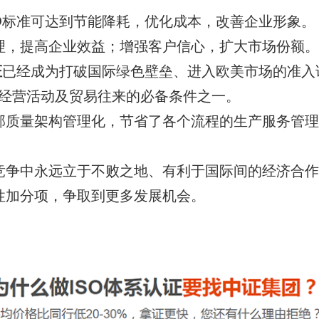
SO标准可达到节能降耗，优化成本，改善企业形象
理，提高企业效益；增强客户信心，扩大市场份额
证
已经成为打破国际绿色壁垒、进入欧美市场的准入
经营活动及贸易往来的必备条件之一。
部质量架构管理化，节省了各个流程的生产服务管
竞争中永远立于不败之地、有利于国际间的经济合
性加分项，争取到更多发展机会。