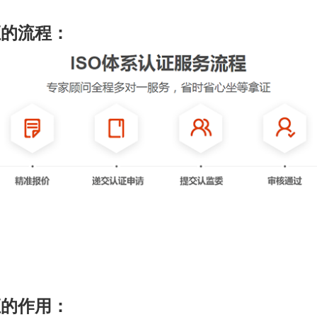
证的流程：
证的作用：