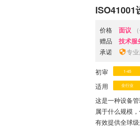
ISO410
价格
面议
（
赠品
技术服
承诺
专业
初审
1-45
适用
全行业
这是一种设备管
属于什么规模，
有效提供全球级