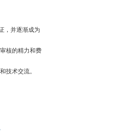
。
。
证，并逐渐成为
理审核的精力和费
作和技术交流。