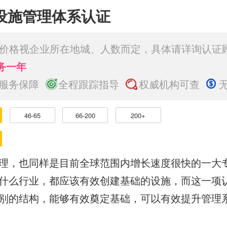
01设施管理体系认证
价格视企业所在地城、人数而定，具体请详询认证
务一年
服务保障
全程跟踪指导
权威机构可查
46-65
66-200
200+
理，也同样是目前全球范围内增长速度很快的一大
什么行业，都应该有效创建基础的设施，而这一项
别的结构，能够有效奠定基础，可以有效提升管理