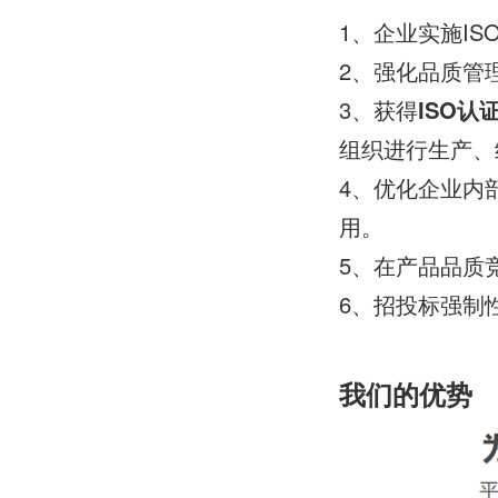
1、企业实施I
2、强化品质管
3、获得
ISO认
组织进行生产、
4、优化企业内
用。
5、在产品品质
6、招投标强制
我们的优势