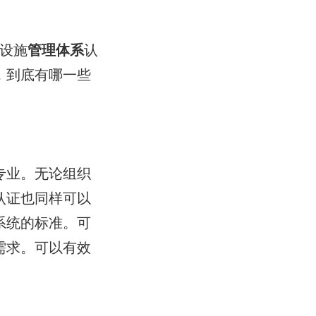
1设施
管理体系
认
，到底有哪一些
专业。无论组织
认证也同样可以
系统的标准。可
需求。可以有效