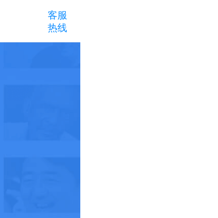
客服
热线