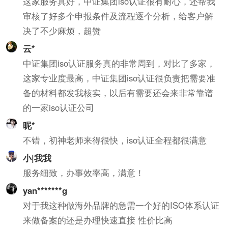
这家服务真好，中证集团iso认证很有耐心，还帮我
审核了好多个申报条件及流程逐个分析，给客户解
决了不少麻烦，超赞
云*
中证集团iso认证服务真的非常周到，对比了多家，
这家专业度最高，中证集团iso认证很负责把需要准
备的材料都发我核实，以后有需要还会来非常靠谱
的一家iso认证公司
昵*
不错，初神老师来得很快，iso认证全程都很满意
小|我我
服务细致，办事效率高，满意！
yan*******g
对于我这种做海外品牌的急需一个好的ISO体系认证
来做备案的还是办理快速直接 性价比高