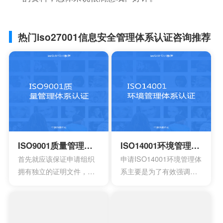
热门iso27001信息安全管理体系认证咨询推荐
ISO9001质量管理体系认证
ISO14001环境管理体系认证
首先就应该保证申请组织
申请ISO14001环境管理体
拥有独立的证明文件，其
系主要是为了有效强调持
中包含组织机构代码证或
续性的改进，要求组织创
者是已经年检的营业执
建明确的职责，运作规范
照。另外还有许可证以及
化的管理体系。通过合理
资质证书的复印件。生产
并且有效的方案，能够达