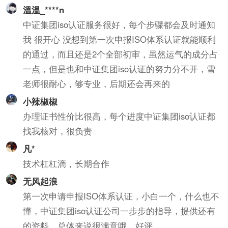
溫溫_****n
中证集团iso认证服务很好，每个步骤都会及时通知
我 很开心 没想到第一次申报ISO体系认证就能顺利
的通过，而且还是2个全部初审，虽然运气的成分占
一点，但是也和中证集团iso认证的努力分不开，雪
老师很耐心，够专业，后期还会再来的
小辣椒椒
办理证书性价比很高，每个进度中证集团iso认证都
找我核对，很负责
凡*
技术杠杠滴，长期合作
无风起浪
第一次申请申报ISO体系认证，小白一个，什么也不
懂，中证集团iso认证公司一步步的指导，提供还有
的资料，总体来说很满意哦。好评。