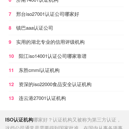
疾病预防控制中心等等。
7
邢台iso27001认证公司哪家好
8
镇巴aaa认证公司
9
实用的湖北专业的信用评级机构
10
阳江iso14001认证公司哪家靠谱
11
东胜cmmi认证机构
12
资深的iso22000食品安全认证机构
13
连云港27001认证机构
ISO认证机构
哪家好？认证机构又被称为第三方认证，
这些公司通常是需要得到国家批准，在国内从事各项事