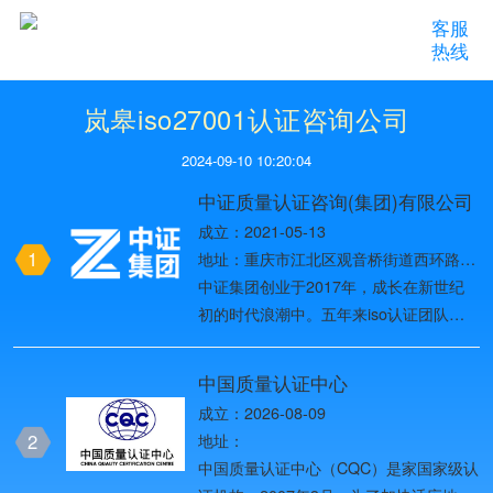
客服
热线
岚皋iso27001认证咨询公司
2024-09-10 10:20:04
中证质量认证咨询(集团)有限公司
成立：2021-05-13
1
地址：重庆市江北区观音桥街道西环路8
号1幢37-10
中证集团创业于2017年，成长在新世纪
初的时代浪潮中。五年来iso认证团队始
终以创造用户价值为目标，一路创业创
新，历经名牌战略、多元化发展战略、国
中国质量认证中心
际化战略、全球化品牌战略四个发展阶
成立：2026-08-09
段，2019年进入第五个发展阶段——网
2
地址：
络化战略阶段，团队目前已发展为全国
中国质量认证中心（CQC）是家国家级认
ISO体系认证头部品牌。