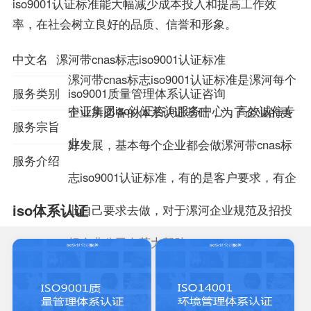
iso9001认证标准能大幅减少成本投入和提高工作效
率，在社会树立良好的品质、信誉和形象。
中文名
漯河带cnas标志iso9001认证标准
漯河带cnas标志iso9001认证标准是漯河每个
服务类别
iso9001质量管理体系认证咨询
中证集团iso认证咨询服务中心，高效诚信专
企业所必备的体系认证基础，为了企业的更
服务宗旨
业！
好发展，基本每个企业都会做漯河带cnas标
服务介绍
志iso9001认证标准，有的是客户要求，有企
iso体系认证
业自己要求去做，对于漯河企业规范及招投
标企业公司有莫大帮助！