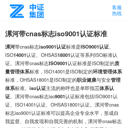
客服
热线
漯河带cnas标志iso9001认证标准
漯河
带cnas标志
iso9001认证
标准是
ISO9001认证
、
ISO
14001
认证、OHSAS
18001
认证等系列ISO标准认
证。漯河带cnas标志
ISO9001
认证标准是ISO制定的
质
量管理体系
标准，ISO14001是ISO制定的
环境管理体系
标准，OHSAS18001是ISO制定的
职业健康
与安全
管理
体系
标准。
iso认证
主流的称呼也是单即指
三体系认
证
。漯河带cnas标志iso
9001
认证标准包括ISO9001认
证、ISO14001认证、OHSAS18001认证。漯河带cnas
标志iso9001认证标准可以提高企业专业水平，形成自
我监督、自我发现和自我完善的机制，漯河带cnas标志