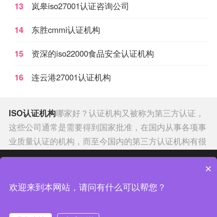
13
岚皋iso27001认证咨询公司
14
东胜cmmi认证机构
15
资深的iso22000食品安全认证机构
16
连云港27001认证机构
ISO认证机构
哪家好？认证机构又被称为第三方认证，
这些公司通常是需要得到国家批准，在国内从事各项事
业质量认证的机构，而至今国内的第三方认证机构有很
多，每年也在不断地查处违规机构，而国际权威的认证
热门分类
热门专题
×
机构有哪些呢？
聊城iso认证
申请公司排行榜经查认证
机构的年限，和发证数量统计，
全国ISO标准认证
的十
中证集团体系认证 版权所有 Copyright © 2022
欢迎来到本网站，请问有什么可以帮您？
大机构排行榜如下：中国
中证集团
质量认证中心、方圆
渝ICP备2021005902号-4
渝公网安备 50010502003954号
标志认证集团有限公司、新世纪检验认证有限责任公