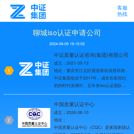
客服
热线
聊城iso认证申请公司
2024-09-09 19:15:02
中证质量认证咨询(集团)有限公司
成立：2021-05-13
1
地址：重庆市江北区观音桥街道西环路8
号1幢37-10
中证集团创业于2017年，成长在新世纪
初的时代浪潮中。五年来iso认证团队始
终以创造用户价值为目标，一路创业创
新，历经名牌战略、多元化发展战略、国
中国质量认证中心
际化战略、全球化品牌战略四个发展阶
成立：2026-08-10
段，2019年进入第五个发展阶段——网
2
地址：
络化战略阶段，团队目前已发展为全国
中国质量认证中心（CQC）是家国家级认
ISO体系认证头部品牌。