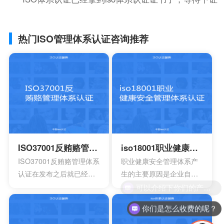
热门ISO管理体系认证咨询推荐
ISO37001反贿赂管理体系认证
iso18001职业健康安全管理体系认证
ISO37001反贿赂管理体系
职业健康安全管理体系产
认证在发布之后就已经得
生的主要原因是企业自身
到众多人的认可，主要是
发展的要求。随着企业规
为了有效组织制定相对应
模扩大和生产集约化程度
你们是怎么收费的呢？
的反贿赂方针，还有目
的提高，对企业的质量管
标，有效确保所实施的措
理和经营模式提出了更高