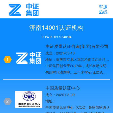
客服
热线
济南14001认证机构
2024-09-09 13:40:04
中证质量认证咨询(集团)有限公司
成立：2021-05-13
1
地址：重庆市江北区观音桥街道西环路8
号1幢37-10
中证集团创业于2017年，成长在新世纪
初的时代浪潮中。五年来iso认证团队始
终以创造用户价值为目标，一路创业创
新，历经名牌战略、多元化发展战略、国
中国质量认证中心
际化战略、全球化品牌战略四个发展阶
成立：2026-08-09
段，2019年进入第五个发展阶段——网
2
地址：
络化战略阶段，团队目前已发展为全国
中国质量认证中心（CQC）是家国家级认
ISO体系认证头部品牌。