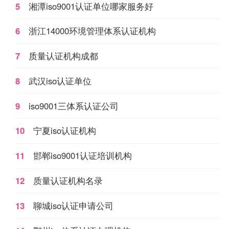
5
湘潭iso9001认证单位哪家服务好
验室；如各种产品质量监
督检验站、环境检测站、
6
浙江14000环境管理体系认证机构
疾病预防控制中心等等。
7
质量认证机构成都
8
武汉iso认证单位
9
iso9001三体系认证公司
10
宁夏iso认证机构
11
邯郸iso9001认证培训机构
12
质量认证机构名录
13
聊城iso认证申请公司