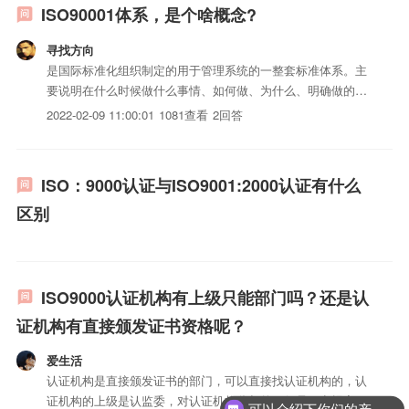
ISO90001体系，是个啥概念?
寻找方向
是国际标准化组织制定的用于管理系统的一整套标准体系。主
要说明在什么时候做什么事情、如何做、为什么、明确做的过
程、程序及如何记录等等。从而使管理系统能发挥很好的作
2022-02-09 11:00:01
1081查看
2回答
用，出现理想的iso三体系认证（包括服务）。
ISO：9000认证与ISO9001:2000认证有什么
区别
ISO9000认证机构有上级只能部门吗？还是认
证机构有直接颁发证书资格呢？
爱生活
认证机构是直接颁发证书的部门，可以直接找认证机构的，认
证机构的上级是认监委，对认证机构监督的，但是不申报完成