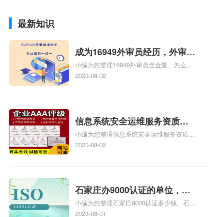
最新知识
成为16949外审员经历，外审员
小编为您整理16949外审员含金量、怎么才
16949
能成为注册的TS16949:2009的外审员、我
2023-08-02
也想16949外审员，不过不了解具体情况、
iso9000外审员、SA8000外审员培训相关
iso体系认证知识，详情可查看下方正文！
信息系统安全运维服务资质二
小编为您整理信息系统安全运维服务资质认
级费用，信息系统安全运维服
证证书机构有哪些、安全运维服务资质的费
2023-08-02
务资质二级
用是多少啊、安全运维服务资质哪家便宜、
安全运维服务资质认证哪家效率高、信息系
统安全集成服务资质认证的申请书相关iso
体系认证知识，详情可查看下方正文！
石家庄办9000认证的单位，石
小编为您整理石家庄9000认证多少钱、石家
家庄9000认证的公司
庄9000认证价格多少钱、石家庄9000认证
2023-08-01