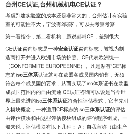
台州CE认证,台州机械机电CE认证？
考虑到建实验室的成本还是非常大的，台州估计有实验
室的可能性不大，宁波有2两家，可以去考察考察
第一看指令，第二看机构，虽说都叫CE，差别很大
CE认证咨询标志是一种
安全认证
咨询标志，被视为制
造商打开并进入欧洲市场的护照。CE代表欧洲统一
（CONFORMITE EUROPEENNE）。凡是贴有“CE”标
志的
iso三体系
认证就可在欧盟各成员国内销售，无须
符合每个成员国的要求，从而实现了iso体系证书在欧盟
成员国范围内的自由流通 CE认证咨询可以说是当今世
界上最先进的iso
三体系认证
符合性评估模式，它率先引
入模块概念，一种适用CE标志的iso三
体系认证
的评估
由评估模块和由这些评估模块组成的评估程序组成。一
般来说，评估模块有以下几种： A：自我宣称（由生产