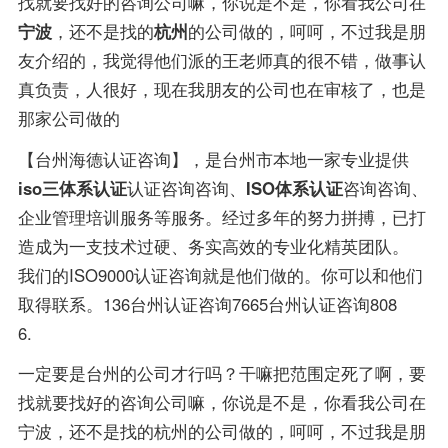
找就要找好的咨询公司嘛，你说是不是，你看我公司在
宁波
，还不是找的
杭州
的公司做的，呵呵，不过我是朋
友介绍的，我觉得他们派的王老师真的很不错，做事认
真负责，人很好，现在我朋友的公司也在审核了，也是
那家公司做的
【台州海德认证咨询】，是台州市本地一家专业提供
iso三体系认证
认证咨询咨询、
ISO体系认证
咨询咨询、
企业管理培训服务等服务。经过多年的努力拼搏，已打
造成为一支技术过硬、务实高效的专业化精英团队。
我们的ISO9000认证咨询就是他们做的。你可以和他们
取得联系。136台州认证咨询7665台州认证咨询808
6.
一定要是台州的公司才行吗？干嘛把范围定死了啊，要
找就要找好的咨询公司嘛，你说是不是，你看我公司在
宁波，还不是找的杭州的公司做的，呵呵，不过我是朋