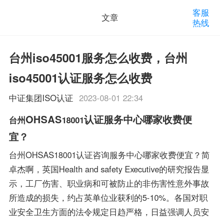
客服
文章
热线
台州iso45001服务怎么收费，台州
iso45001认证服务怎么收费
中证集团ISO认证
2023-08-01 22:34
OHSAS
认证服务中心哪家收费便
台州
18001
宜？
台州OHSAS18001认证咨询服务中心哪家收费便宜？简
卓杰啊，英国Health and safety Executive的研究报告显
示，工厂伤害、职业病和可被防止的非伤害性意外事故
所造成的损失，约占英单位业获利的5-10%。各国对职
业安全卫生方面的法令规定日趋严格，日益强调人员安