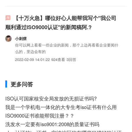
企业的组织结构、职责权限、基础设施、人力资源、工作环
境、iso三体系认证质量应满足的要求、iso三体系认证...
【十万火急】哪位好心人能帮我写个"我公司
顺利通过ISO9000认证"的新闻稿阿.?
小刺猬
你可以网上看看一些企业的新闻，那个上边再看看企业要闻什
么的，里边会有的
2022-02-09 14:01:22
924查看
3回答
更多问答
ISO认可国家核安全局发放的无损证书吗?
我是一个学机电一体化的大专生考iso证书有什么用
ISO9000证书谁能帮我注册？？
洗发水一定要有iso9001:2008的质量证书吗