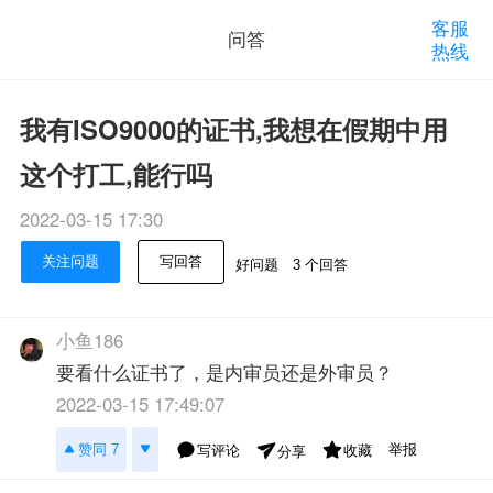
客服
问答
热线
我有ISO9000的证书,我想在假期中用
这个打工,能行吗
2022-03-15 17:30
关注问题
写回答
好问题
3 个回答
小鱼186
要看什么证书了，是内审员还是外审员？
2022-03-15 17:49:07
举报
赞同 7
写评论
收藏
分享