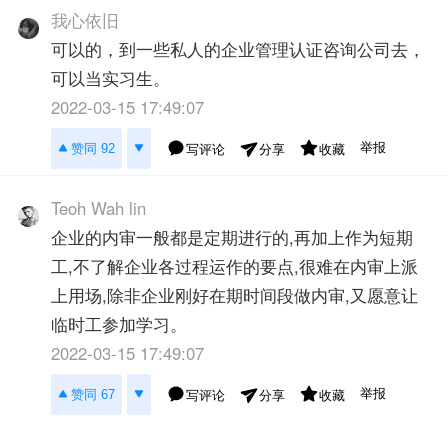
我心依旧
可以的，到一些私人的企业管理认证咨询公司去，
可以当实习生。
2022-03-15 17:49:07
举报
赞同 92
写评论
收藏
分享
Teoh Wah lin
企业的内审一般都是定期进行的,再加上作为短期
工,不了解企业各过程运作的要点,很难在内审上派
上用场,除非企业刚好在期时间段做内审,又愿意让
临时工参加学习。
2022-03-15 17:49:07
举报
赞同 67
写评论
收藏
分享