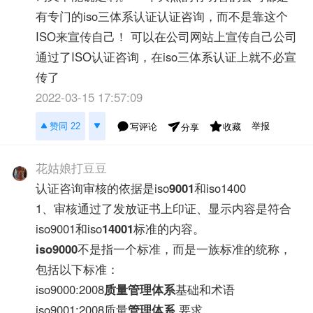
有专门的iso三体系认证认证咨询，而不是靠这个
ISO来宣传自己！ 可以在公司网站上宣传自己公司
通过了ISO认证咨询，在iso三体系认证上就不必宣
传了
2022-03-15 17:57:09
举报
赞同 22
写评论
收藏
分享
花姑娘打豆豆
认证咨询审核的依据是iso
9001
和iso1400
1、审核通过了发放证书上印证、显示内容是符合
iso9001和iso
14001
标准的内容。
iso9000
不是指一个标准，而是一族标准的统称，
包括以下标准：
iso9000:2008
质量管理体系
基础和术语
iso9001:2008质量
管理体系
要求