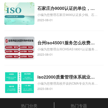
统安全集成服务资质认证的申请书相关iso
体系认证知识，详情可查看下方正文！
石家庄办9000认证的单位，石
小编为您整理石家庄9000认证多少钱、石家
家庄9000认证的公司
庄9000认证价格多少钱、石家庄9000认证
2023-08-01
大概多少钱、石家庄9000认证价格贵吗、石
家庄9000认证费用大概多钱相关iso体系认
证知识，详情可查看下方正文！
台州iso45001服务怎么收费，
小编为您整理台州OHSAS18001认证服务中
台州iso45001认证服务怎么收
心哪家收费便宜、台州ISO9000认证，哪个
2023-08-01
费
咨询公司服务好、台州CE认证,台州机械机
电CE认证、CE认证怎么收费、温州科普
ISO45001职业健康安全管理体系认证收费
标准是什么相关iso体系认证知识，详情可
iso22000质量管理体系就业方
查看下方正文！
小编为您整理高校开设的CMA专业方向未来
向，质量管理与认证就业方向
就业前景及就业方向如何、cma就业方向有
2023-08-01
哪些、国际质量认证专业的就业方向、cpa
和cma未来就业方向、大学生考完cma，就
哪些就业方向相关iso体系认证知识，详情
热门分类
热门专题