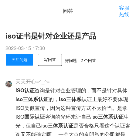
客服
问答
热线
iso证书是针对企业还是产品
2022-03-15 17:30
关注问题
写回答
好问题
2 个回答
天天开心=^_^=
ISO认证
咨询是针对企业管理的，而不是针对具体
iso三体系认证
的，
iso三体系
认证上最好不要体现
ISO类似宣传，因为这种宣传方式不太恰当。是拿
ISO
国际认证
咨询的光环来让自己iso
三体系认证
生
光，但自己iso三
体系认证
是否合格只看这个认证咨
询又不能确定啊。 一个大点的有明智的公司都是