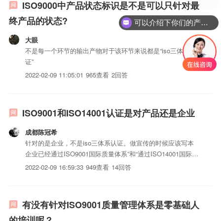
ISO9000中产品状态标识是不是可以只针对最
终产品的状态?
可以介绍下你们的产品么？
大眼
不是每一个环节的输出产物对于该环节来说都是“iso三体系认
证”
2022-02-09 11:05:01
965查看
2回答
ISO9001和ISO14001认证是对产品还是企业
成都陈冠希
针对的是企业，不是iso三体系认证。做宣传的时候应该写本
企业已经通过ISO9001国际质量体系”和“通过ISO14001国际环
境体系认证”！你那样写，即使不造成纠纷，别人也会人们你
2022-02-09 16:59:33
949查看
14回答
们没知识!
有没有针对ISO9001质量管理体系是零基础人
的培训呢？