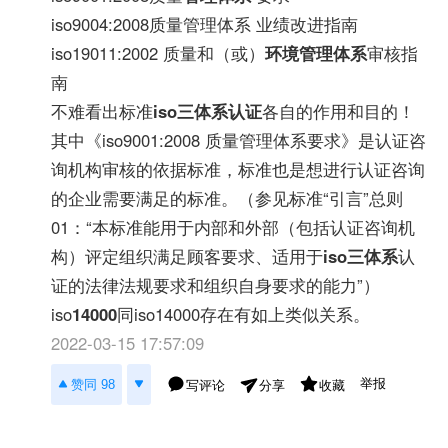
iso9004:2008质量管理体系 业绩改进指南
iso19011:2002 质量和（或）
环境管理体系
审核指
南
不难看出标准
iso三体系认证
各自的作用和目的！
其中《iso9001:2008 质量管理体系要求》是认证咨
询机构审核的依据标准，标准也是想进行认证咨询
的企业需要满足的标准。（参见标准“引言”总则
01：“本标准能用于内部和外部（包括认证咨询机
构）评定组织满足顾客要求、适用于
iso三体系
认
证的法律法规要求和组织自身要求的能力”）
iso
14000
同iso14000存在有如上类似关系。
2022-03-15 17:57:09
举报
赞同 98
写评论
收藏
分享