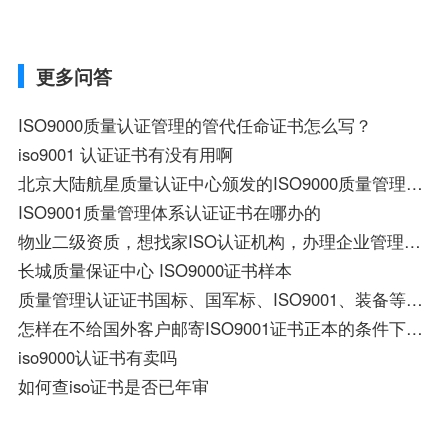
更多问答
ISO9000质量认证管理的管代任命证书怎么写？
iso9001 认证证书有没有用啊
北京大陆航星质量认证中心颁发的ISO9000质量管理体系认证证书含金量怎么样？
ISO9001质量管理体系认证证书在哪办的
物业二级资质，想找家ISO认证机构，办理企业管理体系认证，办理什么样的？证书必须是国家认可的，带有CQC标
长城质量保证中心 ISO9000证书样本
质量管理认证证书国标、国军标、ISO9001、装备等，哪个标准更高？
怎样在不给国外客户邮寄ISO9001证书正本的条件下，使俄罗斯客户能够办理OFFICIAL COPY呢？
iso9000认证书有卖吗
如何查iso证书是否已年审