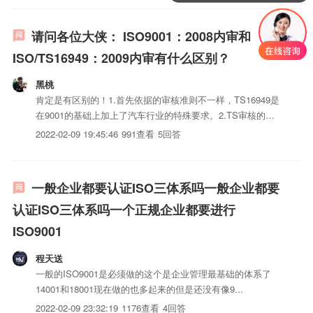
请问各位大侠： ISO9001：2008内审和
ISO/TS16949：2009内审有什么区别？
黑桃
肯定是有区别的！1.首先依据的审核准则不一样，TS16949是
在9001的基础上加上了汽车行业的特殊要求。2.TS审核的条
款要多!3.TS一般分为体系审核，过程审核，iso三体系认证审
2022-02-09 19:45:46
991查看
5回答
核。而9001只有质量管理体系内审。
一般企业都要认证ISO三体系吗一般企业都要
认证ISO三体系吗一个正规企业都要进行
ISO9001
程天送
一般的ISO9001是必须做的这个是企业管理最基础的体系了
14001和18001现在做的也多起来的但是还没有像9...
2022-02-09 23:32:19
1176查看
4回答