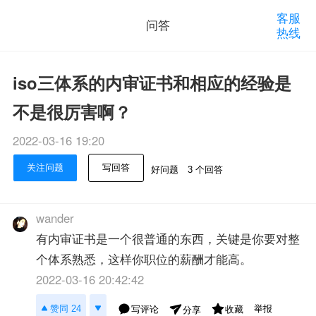
客服
问答
热线
iso三体系的内审证书和相应的经验是
不是很厉害啊？
2022-03-16 19:20
关注问题
写回答
好问题
3 个回答
wander
有内审证书是一个很普通的东西，关键是你要对整
个体系熟悉，这样你职位的薪酬才能高。
2022-03-16 20:42:42
举报
赞同 24
写评论
收藏
分享