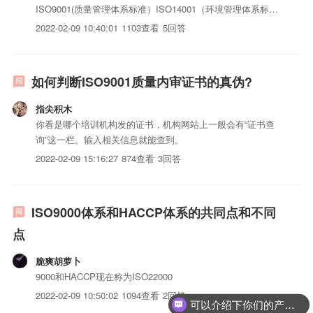
ISO9001(质量管理体系标准）ISO14001（环境管理体系标
准）ISO13485（医疗器械质量体系标准）。。。ISO9001是
2022-02-09 10:40:01
1103查看
5回答
一个质量管理体系标准，现在是2000版的，是针对现代化的企
业管理建立的一套管理体系，适用于任何组织...
如何判断ISO9001质量内审证书的真伪?
指尖积木
你看是哪个培训机构发的证书，机构网站上一般会有“证书查
询”这一栏。输入相关信息就能查到。
2022-02-09 15:16:27
874查看
3回答
ISO9000体系和HACCP体系的共同点和不同
点
脆爽胡萝卜
9000和HACCP现在称为ISO22000
2022-02-09 10:50:02
1094查看
2回答
可以介绍下你们的产品么？