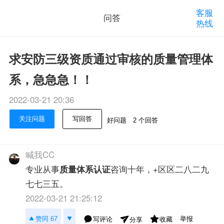
客服
问答
热线
求安防三级资质通过审核的质量管理体
系，急急急！！
2022-03-21 20:36
关注问题
写回答
好问题
2 个回答
喊我CC
专业从事
质量体系认证
咨询十年，+区区二八二九
七七三五。
2022-03-21 21:25:12
举报
赞同 67
写评论
收藏
分享