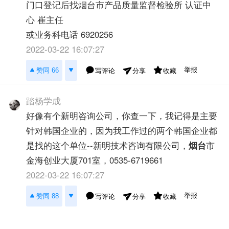
门口登记后找烟台市产品质量监督检验所 认证中
心 崔主任
或业务科电话 6920256
2022-03-22 16:07:27
举报
赞同 66
写评论
收藏
分享
踏杨学成
好像有个新明咨询公司，你查一下，我记得是主要
针对韩国企业的，因为我工作过的两个韩国企业都
是找的这个单位--新明技术咨询有限公司，
烟台
市
金海创业大厦701室，0535-6719661
2022-03-22 16:07:27
举报
赞同 88
写评论
收藏
分享