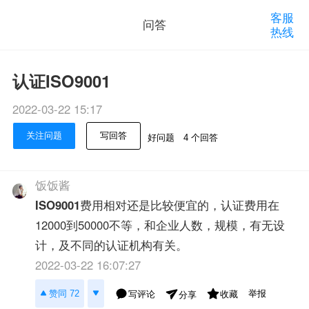
客服
问答
热线
认证ISO9001
2022-03-22 15:17
关注问题
写回答
好问题
4 个回答
饭饭酱
ISO9001
费用相对还是比较便宜的，认证费用在
12000到50000不等，和企业人数，规模，有无设
计，及不同的认证机构有关。
2022-03-22 16:07:27
举报
赞同 72
写评论
收藏
分享