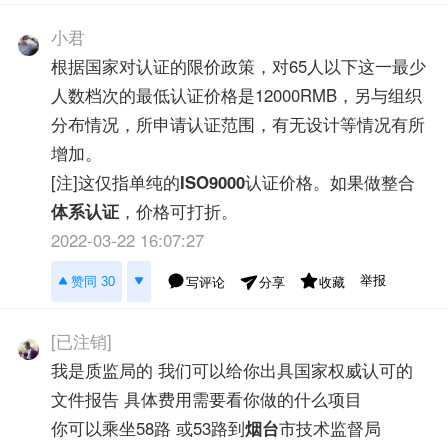
小君
根据国家对认证的限价政策，对65人以下这一最少
人数档次的最低认证价格是12000RMB，另与组织
分布情况，所申请认证范围，有无设计等情况有所
增加。
[注]这仅指单纯的
ISO9000
认证价格。如果做整合
体系认证
，价格可打折。
2022-03-22 16:07:27
举报
赞同 30
写评论
收藏
分享
[已注销]
我是质监局的 我们可以给你出具国家权威认可的
文件报告 具体费用需要看你做的什么项目
你可以乘坐58路 或53路到
烟台
市技术监督局