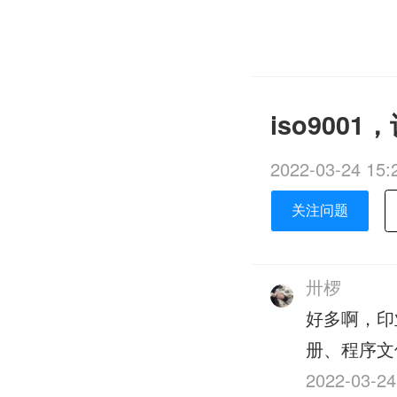
iso900
2022-03-24 15:
关注问题
卅椤
好多啊，印
册、程序文
2022-03-24