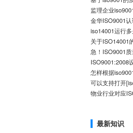
监理企业iso9
金华ISO900
iso14001运
关于ISO1400
急！ISO900
ISO9001:2
怎样根据iso9
可以支持打开[is
物业行业对应ISO
最新知识