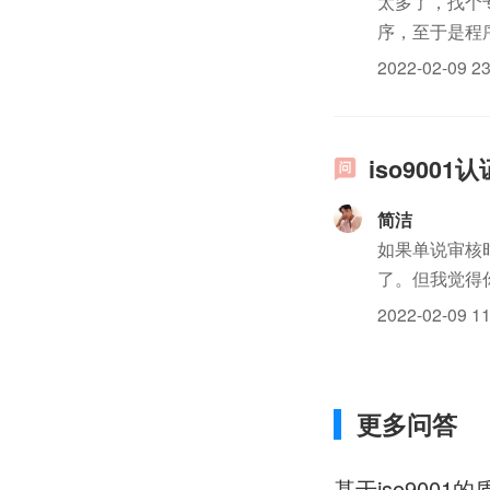
太多了，找个专
序，至于是程
2022-02-09 23
iso900
简洁
如果单说审核
了。但我觉得
15周左右。
2022-02-09 11
拿证需求的企业
更多问答
基于iso90