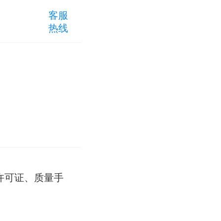
客服
热线
许可证、质量手