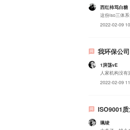
西红柿骂白糖
这份iso三
2022-02-09 10
我环保公司
1湃荡vE
人家机构没有
2022-02-09 11
ISO90
珮绫