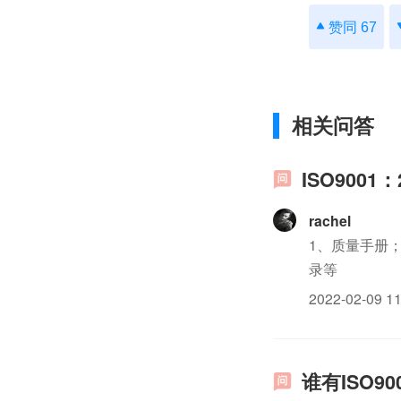
赞同 67
相关问答
ISO900
rachel
1、质量手册；
录等
2022-02-09 11
谁有ISO9