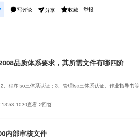
举报
写评论
收藏
分享
1：2008品质体系要求，其所需文件有哪四阶
2、程序iso三体系认证；3、管理iso三体系认证、作业指导书
:13:53
1020查看
2回答
000内部审核文件