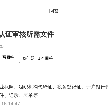
问答
1，认证审核所需文件
25
写回答
好问题
1 个回答
业执照、组织机构代码证、税务登记证、开户银行
件、记录、表单等！
 16:14:47