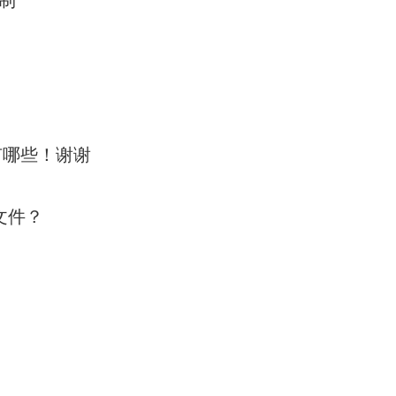
有哪些！谢谢
文件？