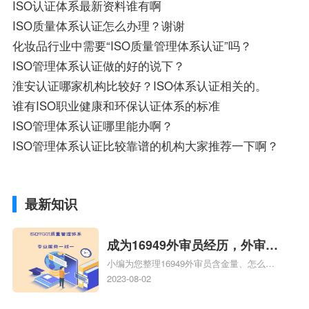
ISO认证体系最新资料谁有啊
ISO质量体系认证怎么办理？谢谢
化妆品行业中需要“ISO质量管理体系认证”吗？
ISO管理体系认证做的好的说下？
淮安认证哪家机构比较好？ISO体系认证相关的。
谁有ISO职业健康和环保认证体系的标准
ISO管理体系认证哪里能办啊？
ISO管理体系认证比较靠谱的机构大家推荐一下啊？
最新知识
成为16949外审员经历，外审员
小编为您整理16949外审员含金量、怎么才
16949
能成为注册的TS16949:2009的外审员、我
2023-08-02
也想16949外审员，不过不了解具体情况、
iso9000外审员、SA8000外审员培训相关