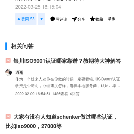
2022-03-25 18:15:04
举报
赞同 53
写评论
收藏
分享
相关问答
银川ISO9001认证哪家靠谱？教期待大神解答
逍遥
作为一个过来人劝你在你做的时候一定要看银川ISO9001认证
收费是否透明，办理速度怎样，选择本地服务商，认证几率怎
么样。
2022-02-09 16:54:51
1486查看
4回答
大家有没有人知道schenker做过哪些认证，
比如iso9000，27000等