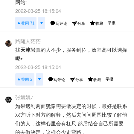
网站:
2022-03-25 18:15:04
举报
赞同 71
写评论
收藏
分享
路随人茫茫
找
天津
岩真的人不少，服务到位，效率高可以选择
呢▫⋅
2022-03-25 18:15:04
举报
赞同 2
写评论
收藏
分享
张娓娓7
如果遇到两面犹豫需要做决定的时候，最好是联系
双方听下对方的解释，然后去问问周围比较了解他
们的人，这样心里会有杠尺 然后结合自己所需要
的去做决定，这样会少走弯路，