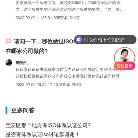
要求就是一个标准文本，就是ISO9001：2008这份标准的原
文，这个标准里的全都是对达到这个标准的要求，当然，要理
解这个标准，并且结合到企业的实际运营管理中，并非易事，
2022-02-09 11:35:01
935查看
3回答
因此一般要请熟悉标准的人员来负责这个体系推行，或者请辅
导老师协助做此项工作。
可以介绍下你们的产品么？
请问一下，哪位做过ISO9001质量体系认证，
在哪家公司做的?
刘先生、
仅仅拿认证证书选择家资质实力认证公司关键定要联系公司挑
选质协质量保证家错公司审核员专业我让做体系认证向推荐
2022-02-09 20:22:17
1012查看
2回答
更多问答
宝安区那个地方有ISO体系认证公司?
是否有体系认证iso讨论群谢谢！