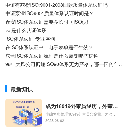
中证有获得ISO:9001-2008国际质量体系认证吗
中证泵业ISO9001质量体系认证时间是？
泰安ISO体系认证需要多长时间ISO认证
iso是什么认证体系
ISO体系认证 专业咨询
在ISO体系认证中，电子表单是否生效？
东营ISO体系认证流程是什么需要哪些材料
96年太风公司据通ISO90体系更为严格，哪一国的什么体系认证
最新知识
成为16949外审员经历，外审员
小编为您整理16949外审员含金量、怎么才
16949
能成为注册的TS16949:2009的外审员、我
2023-08-02
也想16949外审员，不过不了解具体情况、