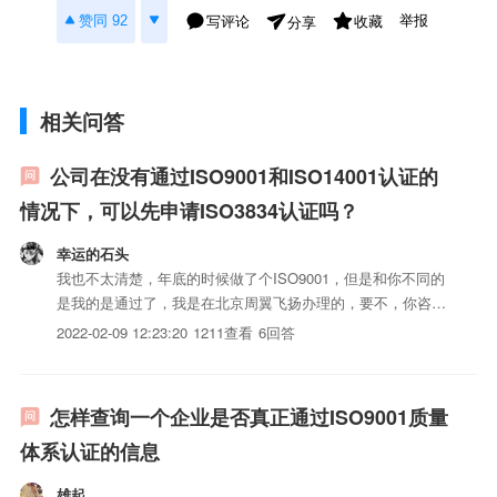
举报
赞同 92
写评论
收藏
分享
相关问答
公司在没有通过ISO9001和ISO14001认证的
情况下，可以先申请ISO3834认证吗？
幸运的石头
我也不太清楚，年底的时候做了个ISO9001，但是和你不同的
是我的是通过了，我是在北京周翼飞扬办理的，要不，你咨询
一下吧。我也不是专业的。
2022-02-09 12:23:20
1211查看
6回答
怎样查询一个企业是否真正通过ISO9001质量
体系认证的信息
雄起