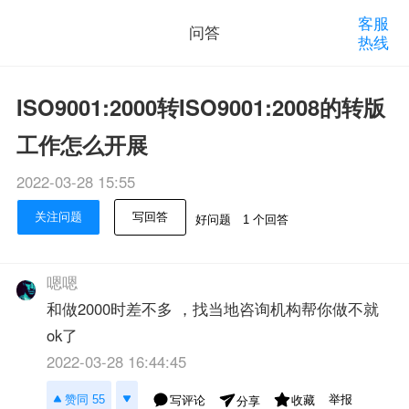
客服
问答
热线
ISO9001:2000转ISO9001:2008的转版
工作怎么开展
2022-03-28 15:55
关注问题
写回答
好问题
1 个回答
嗯嗯
和做2000时差不多 ，找当地咨询机构帮你做不就
ok了
2022-03-28 16:44:45
举报
赞同 55
写评论
收藏
分享