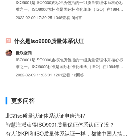
ISO9001是ISO9000族标准所包括的一组质量管理体系核心标
准之一。ISO9000族标准是国际标准化组织（ISO）在1994年
提出的概念，是指“由ISO/Tc176（国际标准化组织质量管理和
2022-02-09 17:39:25
1348查看
9回答
质量保证技术委员会）制定的国际标准。ISO9001用于证实组
织具有提供满足顾客要求和...
什么是iso9000质量体系认证
世联空间
ISO9001是ISO9000族标准所包括的一组质量管理体系核心标
准之一。ISO9000标准是国际标准化组织（ISO）在1994年提
出的概念，是指“由ISO/Tc176（国际标准化组织质量管理和质
2022-02-09 11:35:01
1261查看
12回答
量保证技术委员会）制定的国际标准。ISO9001用于证实组织
具有提供满足顾客要求和适...
更多问答
北京iso质量认证体系认证申请流程
智慧海派获得ISO9001质量保证体系认证了没？
有人说KPI和ISO质量体系认证一样，都被中国人搞成形式主义了，你认同吗？