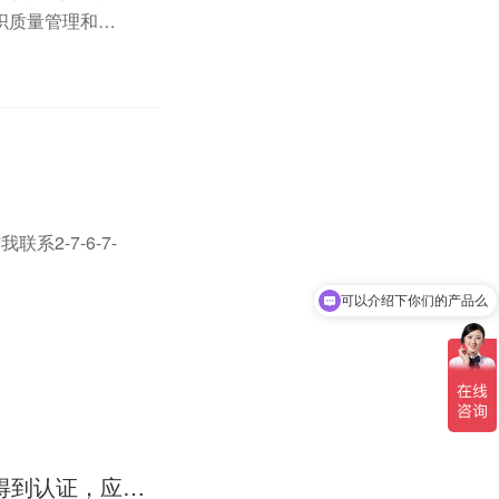
组织质量管理和质
求和...
2-7-6-7-
可以介绍下你们的产品么
XX公司顺利通过iso9001质量体系年度认证。 意思是不是这个公司得到认证，应该有自己一套管理体系制度文件