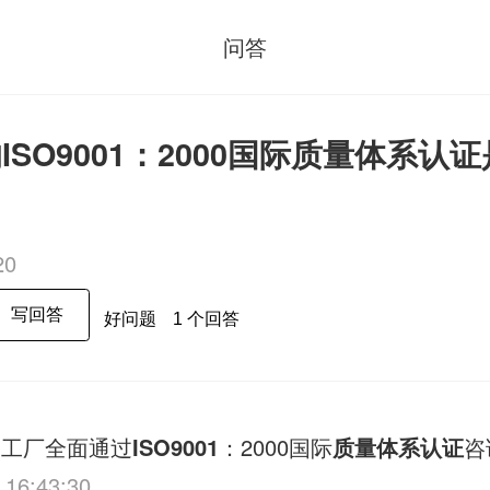
问答
ISO9001：2000国际质量体系认
20
写回答
好问题
1 个回答
公司工厂全面通过
ISO9001
：2000国际
质量体系认证
咨
 16:43:30