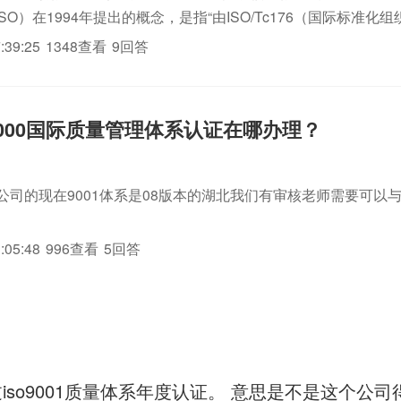
SO）在1994年提出的概念，是指“由ISO/Tc176（国际标准化
会）制定的国际标准。ISO9001用于证实组织具有提供满足顾客要
:39:25
1348查看
9回答
1:2000国际质量管理体系认证在哪办理？
公司的现在9001体系是08版本的湖北我们有审核老师需要可以与我联系
:05:48
996查看
5回答