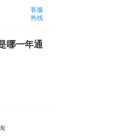
客服
热线
证是哪一年通
询