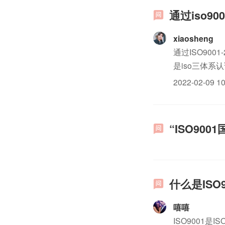
通过iso9
xiaosheng
通过ISO90
是iso三体
被体系认证所
2022-02-09 10
“ISO90
什么是ISO
嘻嘻
ISO9001