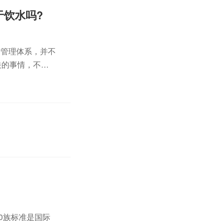
于饮水吗?
质量管理体系，并不
关的事情，不要
00族标准是国际