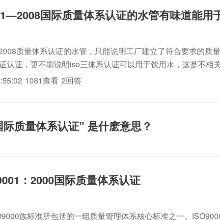
001—2008国际质量体系认证的水管有味道能用
01-2008质量体系认证的水管，只能说明工厂建立了符合要求的
系认证认证，更不能说明iso三体系认证可以用于饮用水，这是不相
误导。
:55:02
1081查看
2回答
01国际质量体系认证” 是什麽意思？
9001：2000国际质量体系认证
是ISO9000族标准所包括的一组质量管理体系核心标准之一。ISO90