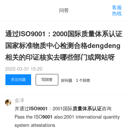
客服
问答
热线
通过ISO9001：2000国际质量体系认证
国家标准物质中心检测合格dengdeng
相关的印证核实去哪些部门或网站呀
2022-03-31 15:20
关注问题
写回答
好问题
1 个回答
金泽
并通过
ISO9001
：2001国际
质量体系认证
咨询
Pass the ISO
9001
also:2001 international quantity
system attestations