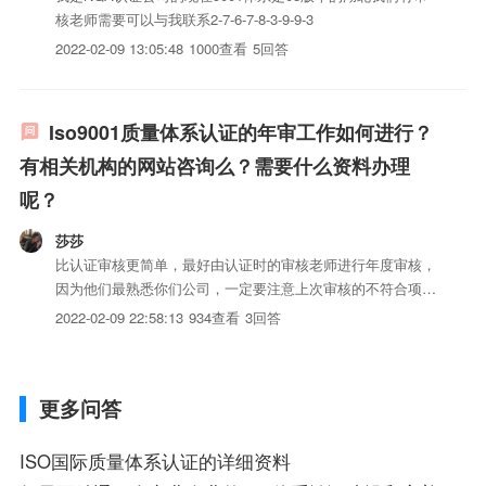
核老师需要可以与我联系2-7-6-7-8-3-9-9-3
2022-02-09 13:05:48
1000查看
5回答
Iso9001质量体系认证的年审工作如何进行？
有相关机构的网站咨询么？需要什么资料办理
呢？
莎莎
比认证审核更简单，最好由认证时的审核老师进行年度审核，
因为他们最熟悉你们公司，一定要注意上次审核的不符合项的
改进必须处理掉
2022-02-09 22:58:13
934查看
3回答
更多问答
ISO国际质量体系认证的详细资料