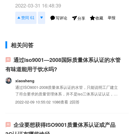
2022-03-31 16:48:39
举报
赞同 61
写评论
收藏
分享
相关问答
通过iso9001—2008国际质量体系认证的水管
有味道能用于饮水吗?
xiaosheng
通过ISO9001-2008质量体系认证的水管，只能说明工厂建立
了符合要求的质量管理体系，并不是iso三体系认证认证，更
不能说明iso三体系认证可以用于饮用水，这是不相关的事
2022-02-09 10:55:02
1086查看
2回答
情，不要被体系认证所误导。
企业要想获得ISO9001质量体系认证或产品