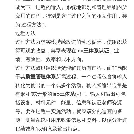
成为下一过程的输入。系统地识别和管理组织内所
应用的过程，特别是这些过程之间的相互作用，称
为'过程方法'"。
过程方法
过程方法力求实现持续改进的动态循环，使组织获
得可观的收益，典型表现在
iso三体系认证
、业
绩、有效性、效率和成本方面。
过程方法鼓励组织清楚理解其所有过程，而非局限
于其
质量管理体系
所需过程。一个过程包含将输入
转化为输出的一个或多个活动。输入和输出通常是
有形和/或无形的
iso三体系
认证。输入和输出可包
括设备、材料元件、能量、信息和认证老师资源
等。要在过程中实施活动，就应该分配适宜的资
源。测量系统可用来收集信息和资料，以便分析过
程绩效和/或输入及输出特点。