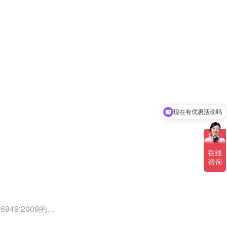
现在有优惠活动吗
49:2009的外
0外审员、