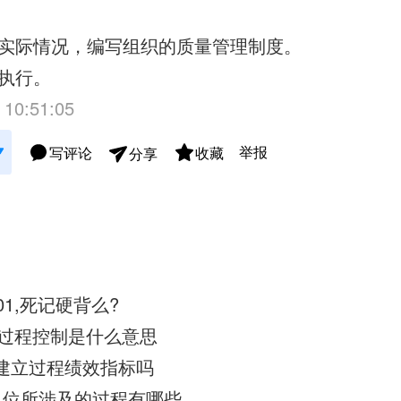
实际情况，编写组织的质量管理制度。
执行。
 10:51:05
举报
写评论
收藏
分享
01,死记硬背么?
生产过程控制是什么意思
定要建立过程绩效指标吗
015 单位所涉及的过程有哪些