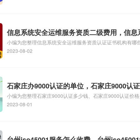
SA8000外审员培训相关iso体系认证知识，详情可查看下方
信息系统安全运维服务资质二级费用，信息
小编为您整理信息系统安全运维服务资质认证证书机构有哪
维服务资质二级
务资质的费用是多少啊、安全运维服务资质哪家便宜、安全
2023-08-02
证哪家效率高、信息系统安全集成服务资质认证的申请书相关
识，详情可查看下方正文！
石家庄办9000认证的单位，石家庄9000认
小编为您整理石家庄9000认证多少钱、石家庄9000认证价
9000认证大概多少钱、石家庄9000认证价格贵吗、石家庄9
2023-08-01
多钱相关iso体系认证知识，详情可查看下方正文！
台州iso45001服务怎么收费，台州iso450