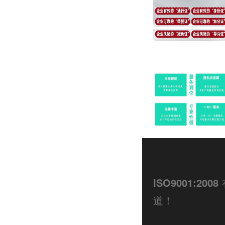
ISO9001:2008
道！