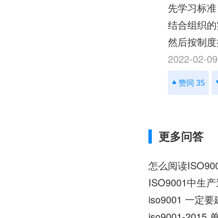
先学习标准
结合组织的
然后按制度
2022-02-09
赞同 35
更多问答
怎么阅读ISO90
ISO9001中
iso9001 一
iso9001-2