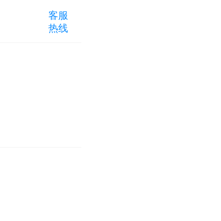
客服
热线