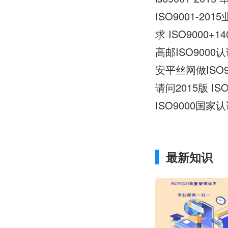
ISO9001-2
求 ISO9000+
高邮ISO900
安平丝网做ISO
请问2015版 I
ISO9000国家
最新知识