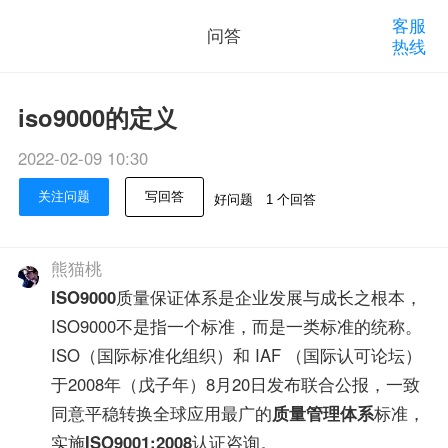
客服
问答
热线
iso9000的定义
2022-02-09 10:30
关注问题
写回答
好问题
1 个回答
熊猫桃
ISO9000
质量保证体系是企业发展与成长之根本，
ISO9000不是指一个标准，而是一类标准的统称。
ISO（国际标准化组织）和 IAF （国际认可论坛）
于2008年（戊子年）8月20日发布联合公报，一致
同意平稳转换全球应用最广的
质量管理体系
标准，
实施
ISO9001:2008
认证咨询。