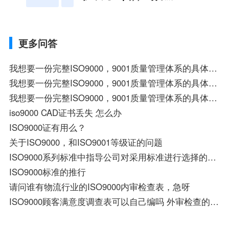
更多问答
我想要一份完整ISO9000，9001质量管理体系的具体内容像书籍一样的,请发976841437@qq.com
我想要一份完整ISO9000，9001质量管理体系的具体内容像书籍一样的,请发给我~
我想要一份完整ISO9000，9001质量管理体系的具体内容像书籍一样的,请发542155224@qq.com 感激不尽！！！
iso9000 CAD证书丢失 怎么办
ISO9000证有用么？
关于ISO9000，和ISO9001等级证的问题
ISO9000系列标准中指导公司对采用标准进行选择的是？
ISO9000标准的推行
请问谁有物流行业的ISO9000内审检查表，急呀
ISO9000顾客满意度调查表可以自己编吗 外审检查的出吗