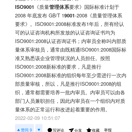
ISO9001
《质量
管理体系
要求》国际标准计划于
2008 年底发布 GB/T 1
9001
-2008《质量管理体系
要求》。ISO9001:2008标准发布1年后，所有经认
可的认证咨询机构所发放的认证咨询证书均为
ISO9001:2008认证咨询证书；内审员全称叫内部质
量体系审核员，通常由既精通ISO9001:2008国际标
准又熟悉该企业管理状况的人员担任。按照
ISO9001:2008新标准的要求，凡是推行
ISO9001:2008新标准的组织每年至少需进行一次内
部质量审核，所以，凡是推行ISO9001:2008的组
织，通常都需要培养一批内审员。内审员可以由各
部门人员兼职担任，因此内审员在一个组织内对质
量体系的正常运行和改进起着重要的作用。
2022-02-09 10:51:07
举报
赞同 9
写评论
收藏
分享