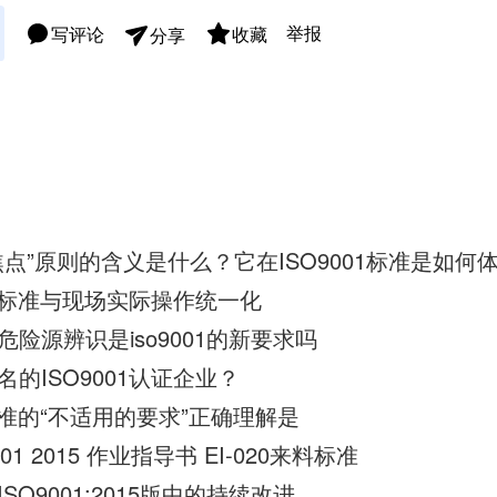
举报
写评论
收藏
分享
点”原则的含义是什么？它在ISO9001标准是如何
01标准与现场实际操作统一化
险源辨识是iso9001的新要求吗
的ISO9001认证企业？
015标准的“不适用的要求”正确理解是
01 2015 作业指导书 EI-020来料标准
O9001:2015版中的持续改进