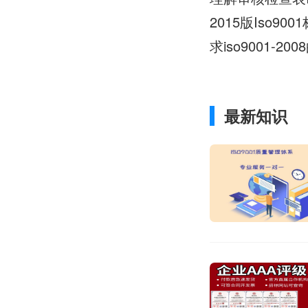
2015版Iso
求iso9001-
最新知识