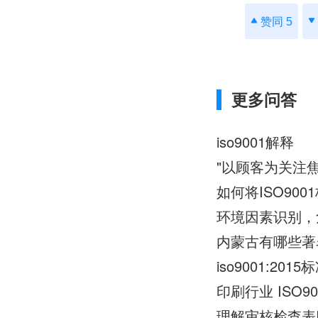
赞同 5
更多问答
iso9001解释
"以顾客为关注焦
如何将ISO90
环境因素识别，危
内蒙古有哪些著名
iso9001:2
印刷行业 ISO90
理解审核检查表IS