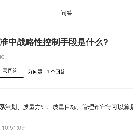
问答
01标准中战略性控制手段是什么?
30
写回答
好问题
1 个回答
系
策划、质量方针、质量目标、管理评审等可以算
 10:51:09