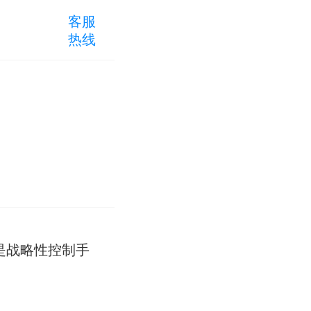
客服
热线
是战略性控制手