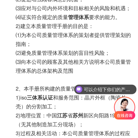
⑶应对与公司内外环境和目标相关的风险和机遇；
⑷证实符合规定的质量
管理体系
要求的能力。
2)建立本质量管理手册的目的是：
⑴为本公司质量管理体系的策划者提供管理策划的
指南；
⑵避免质量管理体系策划的盲目性风险；
⑶向本公司的顾客及其他相关方说明本公司质量管
理体系的总体架构及范围
2、本手册所构建的质量管理体系的范围：
可以介绍下你们的产品么？
1)iso
三体系认证
和服务范围：晶片外框（陶瓷外
壳）的分割加工；
2)地理位置：中国
江苏
省
苏州
新区向阳路198号
（无其他制造加工分现场）；
3)过程及相关活动：本公司质量管理体系的过程应