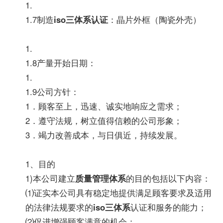
1.
1.7制造
iso三体系认证
：晶片外框（陶瓷外壳）
1.
1.8产量开始日期：
1.
1.9公司方针：
1．顾客至上，迅速、诚实地响应之需求；
2．遵守法规，树立值得信赖的公司形象；
3．竭力改善成本，与日俱近，持续发展。
1、目的
1)本公司建立
质量管理体系
的目的包括以下内容：
⑴证实本公司具有稳定地提供满足顾客要求及适用
的法律法规要求的
iso三体系
认证和服务的能力；
⑵促进增强顾客满意的机会；