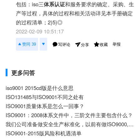
包括：iso三
体系认证
和服务要求的确定、采购、生
产等过程，具体的过程和相关活动详见本手册确定
的过程清单；2)5)◎
2022-02-09 10:51:17
举报
赞同 39
写评论
收藏
分享
更多问答
iso9001 2015cd版是什么意思
ISO131485与ISO9001不同之处有
ISO9001质量体系是怎么一回事？
ISO9001：2008体系文件中，三阶文件主要包含什么？
我们公司准备做安全生产标准化，以前有做ISO9000,现在能融合吗
ISO9001-2015版风险和机遇清单