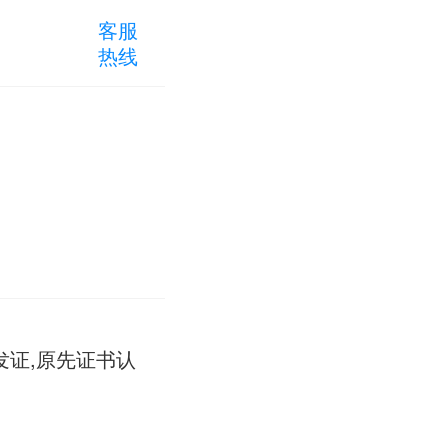
客服
热线
发证,原先证书认