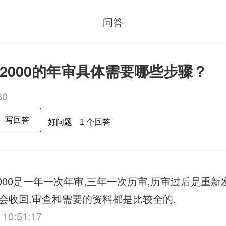
问答
1：2000的年审具体需要哪些步骤？
30
写回答
好问题
1 个回答
2000是一年一次年审,三年一次历审,历审过后是重新
会收回.审查和需要的资料都是比较全的.
 10:51:17