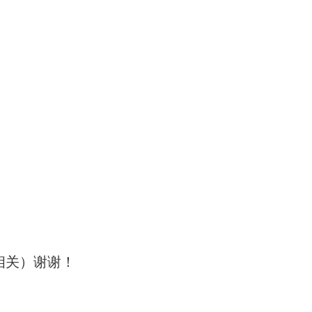
相关）谢谢！