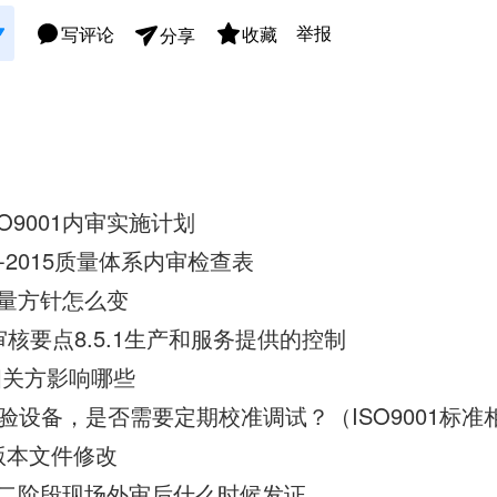
举报
写评论
收藏
分享
O9001内审实施计划
001-2015质量体系内审检查表
15质量方针怎么变
015审核要点8.5.1生产和服务提供的控制
15 相关方影响哪些
验设备，是否需要定期校准调试？（ISO9001标准
08版本文件修改
015第二阶段现场外审后什么时候发证