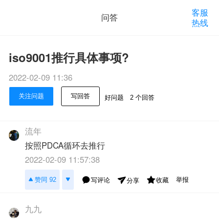
客服
问答
热线
iso9001推行具体事项?
2022-02-09 11:36
关注问题
写回答
好问题
2 个回答
流年
按照PDCA循环去推行
2022-02-09 11:57:38
举报
赞同 92
写评论
收藏
分享
九九