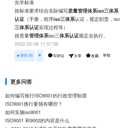
先学标准
按标准要求结合实际编写
质量管理体系
iso三体系
认证
（手册，程序
iso三体系
认证，规定职责，iso
三体系认证
实现过程等）
按质量
管理体系
iso三
体系认证
规定去执行。
2022-02-09 11:57:38
举报
赞同 85
写评论
收藏
分享
更多问答
如何编写推行ISO9001的行政管理制度
ISO9001推行要领有哪些？
如何实施iso9001
ISO9001 和9002的内容是什么