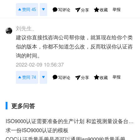
举报
赞同 45
写评论
收藏
分享
刘先生、
建议你直接找咨询公司帮你做，就算现在给你个类
似的版本，你都不知道怎么改，反而耽误你认证咨
询的时间。
2022-02-09 10:56:37
举报
赞同 74
写评论
收藏
分享
更多问答
ISO9000认证需要准备的生产计划 和监视测量设备台账谁有 样本啊
求一份ISO9000认证的模板
CQC认证质量手册是否可以通用iso9000的质量手册