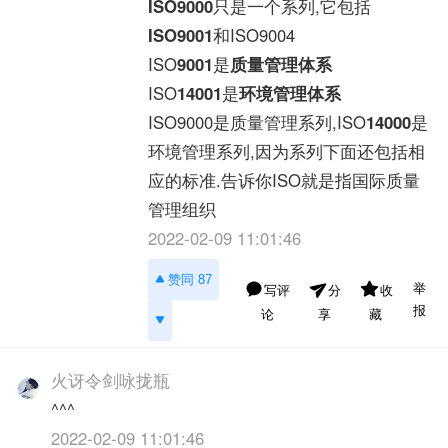
ISO9000
只是一个系列,它包括
ISO9001
和ISO9004
ISO
9001
是
质量管理体系
ISO
14001
是
环境管理体系
ISO9000是质量管理系列,ISO
14000
是
环境管理系列,因为系列下面还包括相
应的标准.告诉你ISO就是指国际质量
管理组织
2022-02-09 11:01:46
赞同 87
举
写评
收
分
报
论
藏
享
火讶令剑咏拢瓶
^^^
2022-02-09 11:01:46