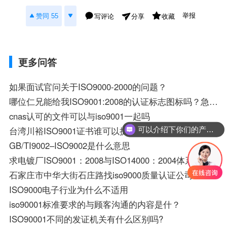
举报
赞同 55
写评论
收藏
分享
更多问答
如果面试官问关于ISO9000-2000的问题？
哪位仁兄能给我ISO9001:2008的认证标志图标吗？急用啊！
cnas认可的文件可以与iso9001一起吗
台湾川裕ISO9001证书谁可以提供？
可以介绍下你们的产品么？
GB/TI9002–ISO9002是什么意思
求电镀厂ISO9001：2008与ISO14000：2004体系文件全套
石家庄市中华大街石庄路找iso9000质量认证公司
ISO9000电子行业为什么不适用
iso90001标准要求的与顾客沟通的内容是什？
ISO90001不同的发证机关有什么区别吗?