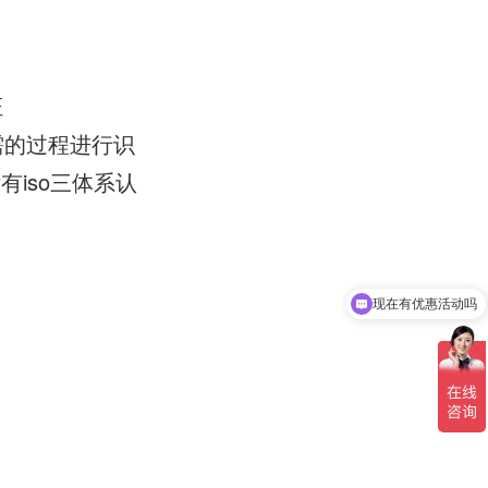
证
需的过程进行识
iso三体系认
现在有优惠活动吗