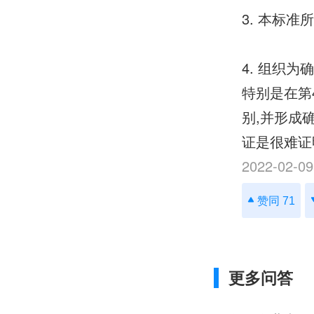
3. 本标准
4. 组织
特别是在第
别,并形成
证是很难证
2022-02-09
赞同 71
更多问答