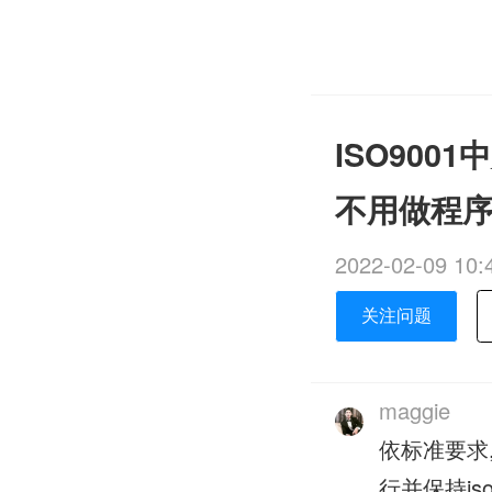
ISO90
不用做程
2022-02-09 10:
关注问题
maggie
依标准要求
行并保持is