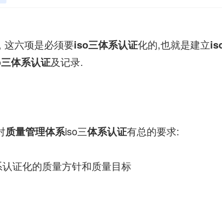
, 这六项是必须要
iso三体系认证
化的,也就是建立
i
o
三体系认证
及记录.
对
质量管理体系
iso三
体系认证
有总的要求:
三体系认证化的质量方针和质量目标
册