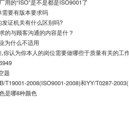
用的“ISO”是不是都是ISO9001了
的表单需要有版本要求吗
不同的发证机关有什么区别吗?
标准要求的与顾客沟通的内容是什？
子行业为什么不适用
1标准,你认为你本人的岗位需要做哪些于质量有关的工
6949
填空题
种颜色是哪8种颜色