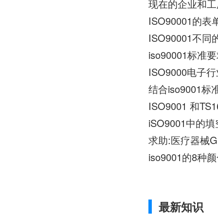
现在的企业和工厂
ISO90001
ISO90001
iso90001
ISO9000电
结合iso900
ISO9001 和TS1
iSO9001中的
iso9001的8
最新知识