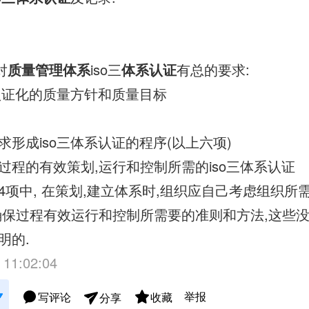
对
质量管理体系
iso三
体系认证
有总的要求:
系认证化的质量方针和质量目标
求形成iso三体系认证的程序(以上六项)
过程的有效策划,运行和控制所需的iso三体系认证
4项中, 在策划,建立体系时,组织应自己考虑组织所
确保过程有效运行和控制所需要的准则和方法,这些没有
明的.
 11:02:04
举报
写评论
收藏
分享