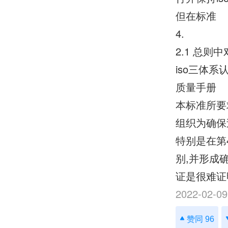
但在标准
4.
2.1 总则中
iso三体
质量手册
本标准所要
组织为确保
特别是在第
别,并形成
证是很难证
2022-02-09
赞同 96