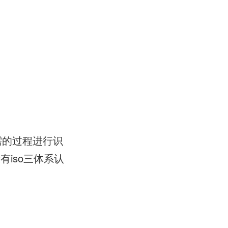
需的过程进行识
iso三体系认