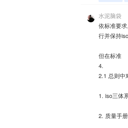
水泥脑袋
依标准要求
行并保持is
但在标准
4.
2.1 总则中
1. iso
2. 质量手