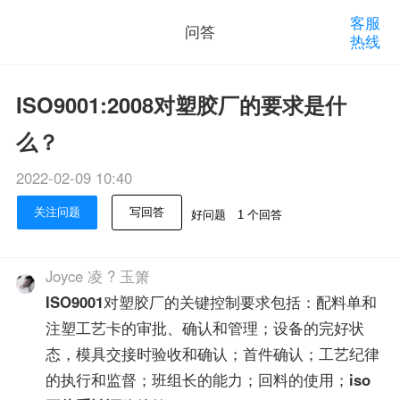
客服
问答
热线
ISO9001:2008对塑胶厂的要求是什
么？
2022-02-09 10:40
关注问题
写回答
好问题
1 个回答
Joyce 凌 ? 玉箫
ISO9001
对塑胶厂的关键控制要求包括：配料单和
注塑工艺卡的审批、确认和管理；设备的完好状
态，模具交接时验收和确认；首件确认；工艺纪律
的执行和监督；班组长的能力；回料的使用；
iso