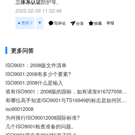
三体系认证
防护等。
2022-02-09 11:02:48
举报
赞同 7
写评论
收藏
分享
更多问答
ISO9001：2008版文件清单
ISO9001:2008有多少个要素?
ISO9001:2008什么是输入
谁有ISO9001：2008版的国标，如有请发616727058@qq.com
有哪位高手知道ISO9001与TS16949的标志是如何区分的
iso90012008
为何推行ISO90012008国际标准?
几个ISO9001检查准备的问题。
ISO9001现在有2012标准了吗？