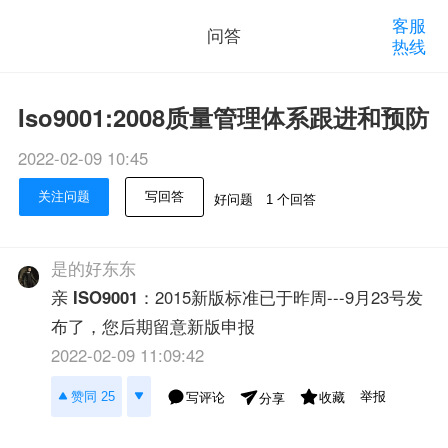
客服
问答
热线
Iso9001:2008质量管理体系跟进和预防
2022-02-09 10:45
关注问题
写回答
好问题
1 个回答
是的好东东
亲
ISO9001
：2015新版标准已于昨周---9月23号发
布了，您后期留意新版申报
2022-02-09 11:09:42
举报
赞同 25
写评论
收藏
分享