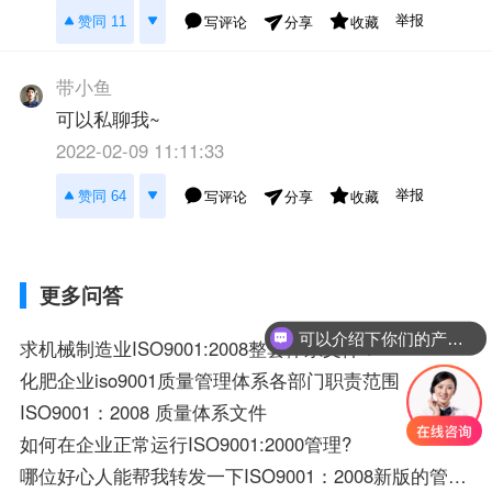
举报
赞同 11
写评论
收藏
分享
带小鱼
可以私聊我~
2022-02-09 11:11:33
举报
赞同 64
写评论
收藏
分享
更多问答
可以介绍下你们的产品么？
求机械制造业ISO9001:2008整套体系文件？
化肥企业iso9001质量管理体系各部门职责范围
ISO9001：2008 质量体系文件
如何在企业正常运行ISO9001:2000管理?
哪位好心人能帮我转发一下ISO9001：2008新版的管理体系标准呀，谢谢？着急用。