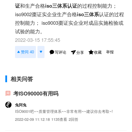
证
和生产合格
iso三体系认证
的过程控制能力；
iso9002棗证实企业生产合格
iso三体系
认证的过程
控制能力； iso9003棗证实企业对成品实施检验或
试验的能力。
2022-03-15 17:55:45
举报
赞同 40
写评论
收藏
分享
相关问答
考ISO90000有用吗
兔阿兔
ISO9001吧~~质量管理体系~~非常有用~~建议你去考取~!
2022-02-09 11:12:18
1135查看
2回答