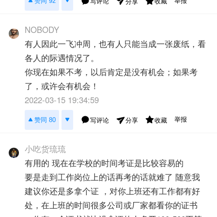
举报
赞同 92
写评论
收藏
分享
NOBODY
有人因此一飞冲周，也有人只能当成一张废纸，看
各人的际遇情况了。
你现在如果不考，以后肯定是没有机会；如果考
了，或许会有机会！
2022-03-15 19:34:59
举报
赞同 80
写评论
收藏
分享
小吃货琉琉
有用的 现在在学校的时间考证是比较容易的
要是走到工作岗位上的话再考的话就难了 随意我
建议你还是多拿个证 ，对你上班还有工作都有好
处，在上班的时间很多公司或厂家都看你的证书