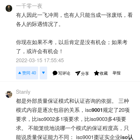
一千零一夜
有人因此一飞冲周，也有人只能当成一张废纸，看
各人的际遇情况了。
你现在如果不考，以后肯定是没有机会；如果考
了，或许会有机会！
2022-03-15 17:55:45
举报
赞同 40
写评论
收藏
分享
Stanly
都是外部质量保证模式和认证咨询的依据。 三种
模式内容是逐次包容的关系，iso
9001
规定了20项
要求，比iso9002多1项要求，比iso9003多4项要
求。 不能笼统地说哪一个模式的保证程度高，只
能说质量保证能力不同： iso9001棗证实企业
iso认