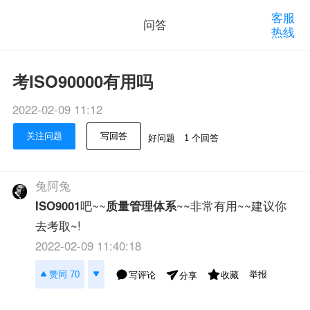
客服
问答
热线
考ISO90000有用吗
2022-02-09 11:12
关注问题
写回答
好问题
1 个回答
兔阿兔
ISO9001
吧~~
质量管理体系
~~非常有用~~建议你
去考取~!
2022-02-09 11:40:18
举报
赞同 70
写评论
收藏
分享