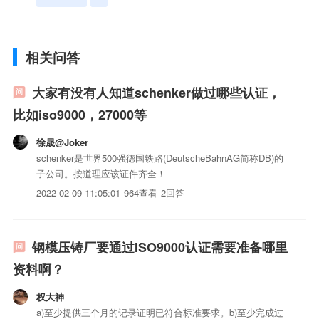
相关问答
大家有没有人知道schenker做过哪些认证，
比如iso9000，27000等
徐晟@Joker
schenker是世界500强德国铁路(DeutscheBahnAG简称DB)的
子公司。按道理应该证件齐全！
2022-02-09 11:05:01
964查看
2回答
钢模压铸厂要通过ISO9000认证需要准备哪里
资料啊？
权大神
a)至少提供三个月的记录证明已符合标准要求。b)至少完成过