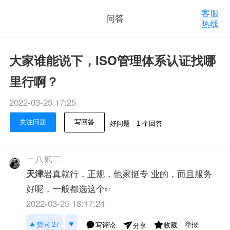
客服
问答
热线
大家谁能说下，ISO管理体系认证找哪
里行啊？
2022-03-25 17:25
关注问题
写回答
好问题
1 个回答
一八贰二
天津
岩真就行，正规，他家挺专 业的，而且服务
好呢，一般都选这个▫⋅
2022-03-25 18:17:24
举报
赞同 27
写评论
收藏
分享