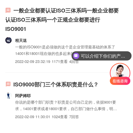
一般企业都要认证ISO三体系吗一般企业都要
认证ISO三体系吗一个正规企业都要进行
ISO9001
程天送
一般的ISO9001是必须做的这个是企业管理最基础的体系了
14001和18001现在做的也多起来的但是还没有像9...
可以介绍下你们的产品么？
2022-02-09 23:32:19
1171查看
4回答
ISO9000部门三个体系职责是什么？
阿萨姆耶
你说的是哪个部门职责？职责是公司自己定的，依据9001要
求，14001要求或者18001要求，自己部门做什么事情，明确
下就可以了
2022-02-09 11:30:01
1024查看
7回答