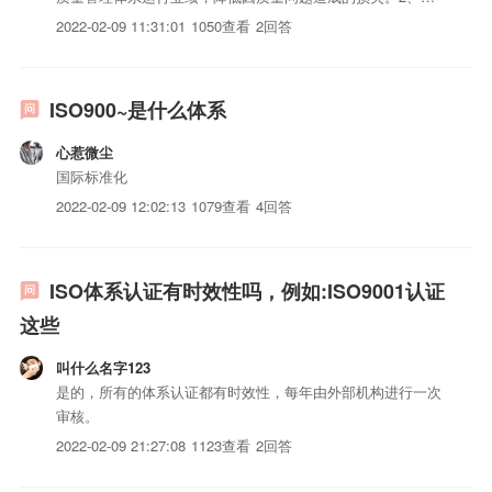
围适用于公司内、外部不良质量成本的控制。3、职责3.1由技
2022-02-09 11:31:01
1050查看
2回答
质部负责公司总质量成本的核算和编制年度质量成本计划。
3.2技质部负责统计不良品的工时损失统计，每季进行汇总。
3.3...
ISO900~是什么体系
心惹微尘
国际标准化
2022-02-09 12:02:13
1079查看
4回答
ISO体系认证有时效性吗，例如:ISO9001认证
这些
叫什么名字123
是的，所有的体系认证都有时效性，每年由外部机构进行一次
审核。
2022-02-09 21:27:08
1123查看
2回答