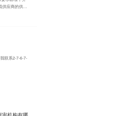
商或供应商的供应
2-7-6-7-
ISO9001质量管理体系认证流程是什么？全国都是一样的标准吗？评审机构有哪些？