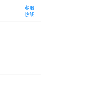
客服
热线