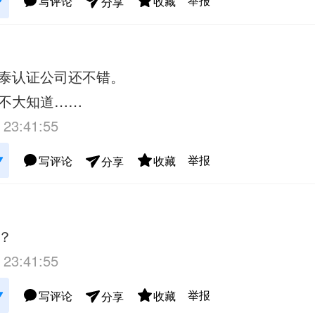
举报
写评论
收藏
分享
泰认证公司还不错。
不大知道……
 23:41:55
举报
写评论
收藏
分享
？
 23:41:55
举报
写评论
收藏
分享