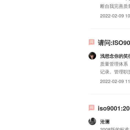
断自我完善质
核员（简称内审员）。
2022-02-09 10
请问:ISO
浅想念你的笑
质量管理体系
记录。管理职
程；确定职责
2022-02-09 11
理：提供质量管
iso900
沧澜
2008版的标准