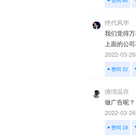
赞同 80
绝代风华
我们觉得万
上面的公司
2022-03-26
赞同 32
缠绵温存
做广告呢？
2022-03-26
赞同 19