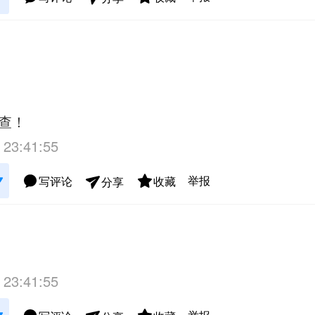
查！
 23:41:55
举报
写评论
收藏
分享
 23:41:55