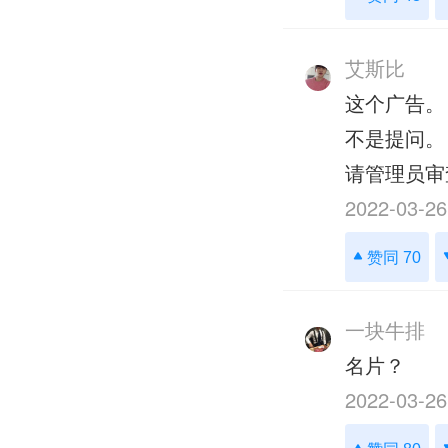
艾斯比
这个广告。
不是提问。
请管理员审
2022-03-26
赞同 70
一块牛排
名片？
2022-03-26