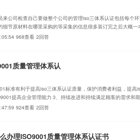
员来公司检查自己要做整个公司的管理iso三体系认证包括每个
的细节原材料在哪里采购的等采集的信息很多装订完之后大概一
:05:54
968查看
2回答
9001质量管理体系认
9001标准有利于提高iso三体系认证质量，保护消费者利益，提高i
SO9001提高企业管理能力 3、持续改进和持续满足顾客的需求和
消除技术壁垒
:47:59
924查看
2回答
么办理ISO9001质量管理体系认证书