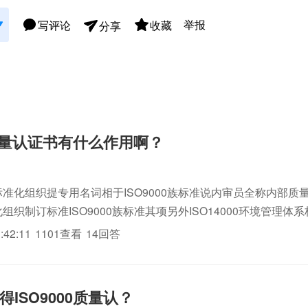
举报
写评论
收藏
分享
0质量认证书有什么作用啊？
标准化组织提专用名词相于ISO9000族标准说内审员全称内部质
化组织制订标准ISO9000族标准其项另外ISO14000环境管理体
标准说内审员全称则"内部环境管理体系审核员"我目前提供仅ISO900
:42:11
1101查看
14回答
ISO9000质量认？