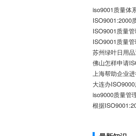
iso9001质量
ISO9001:2
ISO9001质
苏州绿叶日用品
佛山怎样申请I
大连办ISO9
iso9000质量管
根据ISO9001