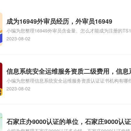
成为16949外审员经历，外审员16949
小编为您整理16949外审员含金量、怎么才能成为注册的TS169
审员、我也想16949外审员，不过不了解具体情况、iso900
2023-08-02
SA8000外审员培训相关iso体系认证知识，详情可查看下方
信息系统安全运维服务资质二级费用，信息
小编为您整理信息系统安全运维服务资质认证证书机构有哪
维服务资质二级
务资质的费用是多少啊、安全运维服务资质哪家便宜、安全
2023-08-02
证哪家效率高、信息系统安全集成服务资质认证的申请书相关
识，详情可查看下方正文！
石家庄办9000认证的单位，石家庄9000认
小编为您整理石家庄9000认证多少钱、石家庄9000认证价