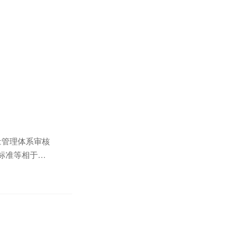
量管理体系审核
系标准等相于
0质量管理体...