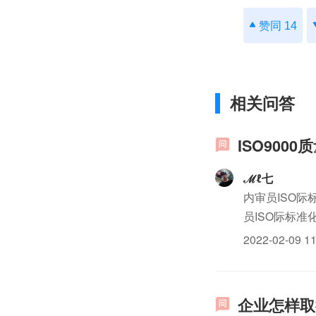
赞同 14
相关问答
ISO900
ℳℓ七
内审员ISO际
员ISO际标准
ISO14000
2022-02-09 11
企业怎样取得