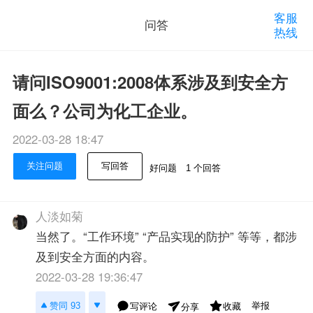
客服
问答
热线
请问ISO9001:2008体系涉及到安全方
面么？公司为化工企业。
2022-03-28 18:47
关注问题
写回答
好问题
1 个回答
人淡如菊
当然了。“工作环境” “产品实现的防护” 等等，都涉
及到安全方面的内容。
2022-03-28 19:36:47
举报
赞同 93
写评论
收藏
分享