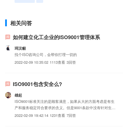
相关问答
如何建立化工企业的ISO9001管理体系
珥汉貂
找个ISO咨询公司，会帮你打理一切的
2022-02-09 10:35:02
1113查看
3回答
ISO9001包含安全么?
雄起
ISO9001标准关注的是顾客满意，如果从大的方面考虑是有生
产和服务稳定符合要求的含义。但是9001条款中没有针对生产
安全的条款要求。此外，7.5.4条款是顾客财产，这些和财产安
2022-02-09 19:42:14
1231查看
7回答
全多少有点关系！