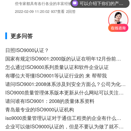
些专家都具有各行各业的丰富经验，可以帮助到您。
可以介绍下你们的产品么？
2022-02-09 11:20:02
937查看
2回答
更多问答
日照ISO9000认证？
国家有规定ISO9001:2000版的认证在明年12月份前必须全部更新吗?
怎么通过ISO9000系列质量认证和软件企业认证
有哪位大哥懂ISO9001等认证行业的 来 帮帮我
请问ISO9001:2008体系涉及到安全方面么？公司为化工企业。
ISO9000质量管理体系版本更新从什么网站可以关注到？希望能有专业人士帮帮我
请问谁有ISO9001：2008的质量体系资料
青岛最专业的ISO9000认证机构
iso9000质量管理认证对于通信工程类的企业有什么标准要求？
企业可以做ISO9000认证的，但是不要认为做了就不要维护了？