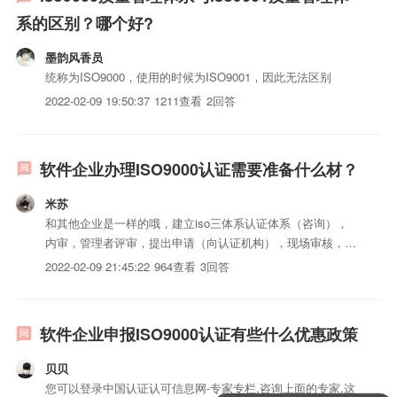
系的区别？哪个好?
墨韵风香员
统称为ISO9000，使用的时候为ISO9001，因此无法区别
2022-02-09 19:50:37
1211查看
2回答
软件企业办理ISO9000认证需要准备什么材？
米苏
和其他企业是一样的哦，建立iso三体系认证体系（咨询），
内审，管理者评审，提出申请（向认证机构），现场审核，不
符合项的判定，整改，出证书
2022-02-09 21:45:22
964查看
3回答
软件企业申报ISO9000认证有些什么优惠政策
贝贝
您可以登录中国认证认可信息网-专家专栏,咨询上面的专家,这