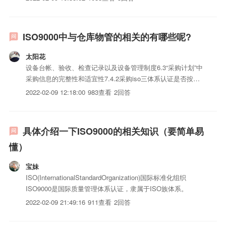
ISO9000中与仓库物管的相关的有哪些呢?
太阳花
设备台帐、验收、检查记录以及设备管理制度6.3“采购计划”中
采购信息的完整性和适宜性7.4.2采购iso三体系认证是否按照
规定进行了验证7.4.3iso三体系认证的搬运、包装、贮存、和
2022-02-09 12:18:00
983查看
2回答
防护情况及防护标识情况。7.5.5
具体介绍一下ISO9000的相关知识（要简单易
懂）
宝妹
ISO(InternationalStandardOrganization)国际标准化组织
ISO9000是国际质量管理体系认证，隶属于ISO族体系。
2022-02-09 21:49:16
911查看
2回答