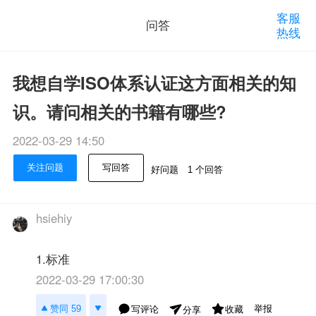
客服
问答
热线
我想自学ISO体系认证这方面相关的知
识。请问相关的书籍有哪些?
2022-03-29 14:50
关注问题
写回答
好问题
1 个回答
hsiehiy
1.标准
2022-03-29 17:00:30
举报
赞同 59
写评论
收藏
分享