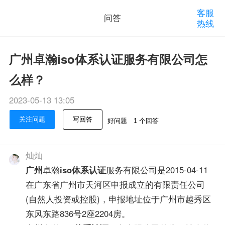
客服
问答
热线
广州卓瀚iso体系认证服务有限公司怎
么样？
2023-05-13 13:05
关注问题
写回答
好问题
1 个回答
灿灿
广州
卓瀚
iso体系认证
服务有限公司是2015-04-11
在广东省广州市天河区申报成立的有限责任公司
(自然人投资或控股)，申报地址位于广州市越秀区
东风东路836号2座2204房。