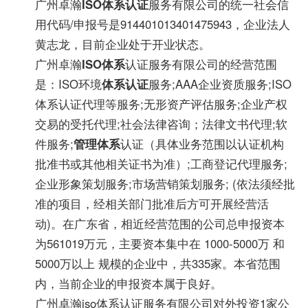
广州卓瀚
ISO体系认证
服务有限公司的统一社会信
用代码/申报号是914401013401475943，企业法人
黄志龙，目前企业处于开业状态。
广州卓瀚
ISO体系
认证服务有限公司的经营范围
是：ISO环境
体系认证
服务;AAA企业资质服务;ISO
体系认证代理等服务;无形资产评估服务;企业产权
交易的受托代理;社会法律咨询；法律文书代理;软
件服务;
管理体系
认证（具体业务范围以认证机构
批准书或其他相关证书为准）;工商登记代理服务;
企业形象策划服务;市场营销策划服务; (依法须经批
准的项目，经相关部门批准后方可开展经营活
动)。在广东省，相近经营范围的公司总申报资本
为561019万元，主要资本集中在 1000-5000万 和
5000万以上 规模的企业中，共335家。本省范围
内，当前企业的申报资本属于良好。
广州卓瀚iso体系认证服务有限公司对外投资1家公