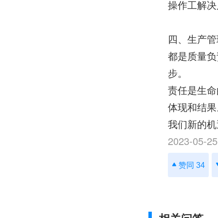
操作工解决
四、生产管
都是质量负
步。
责任是生命
体现和结果
我们新的机
2023-05-25
赞同 34