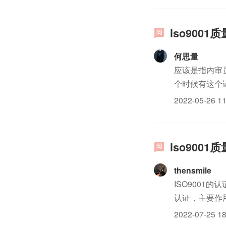
iso90
何思量
应该是指内审
个时候有这个
2022-05-26 11
iso90
thensmile
ISO900
认证，主要作
证实能力获得
2022-07-25 18
吧？ISO9001