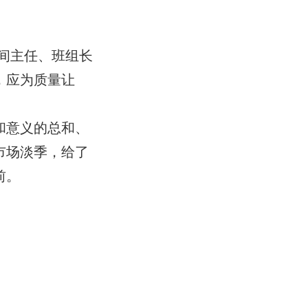
间主任、班组长
，应为质量让
和意义的总和、
市场淡季，给了
前。