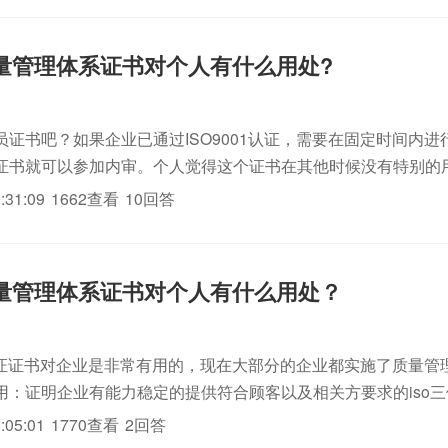
01质量管理体系证书对个人有什么用处?
员证书吧？如果企业已通过ISO9001认证，需要在固定时间内进
证书就可以参加内审。个人觉得这个证书在其他时候没有特别的
:31:09
1662查看
10回答
01质量管理体系证书对个人有什么用处？
1的认证证书对企业是非常有用的，现在大部分的企业都实施了质量管
用：证明企业有能力稳定的提供符合顾客以及相关方要求的iso
相关方承认的有力依据。你讲的对与个人，可能是说内审员证书
:05:01
1770查看
2回答
的内审...