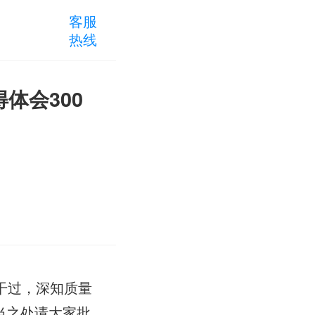
客服
热线
体会300
干过，深知质量
当之处请大家批