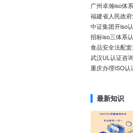
广州卓瀚iso
中证集团开is
招标iso三体
食品安全法配套
武汉UL认证咨询
重庆办理ISO
最新知识