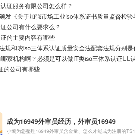
体系认证服务有限公司怎么样？
o认证公司有什么要求么？
系认证的主要内容有哪些
法规和农iso三体系认证质量安全法配套法规分别是
哪家机构啊？必须是可以做IT类iso三体系认证UL
认证的公司有哪些
成为16949外审员经历，外审员16949
小编为您整理16949外审员含金量、怎么才能成为注册的TS169