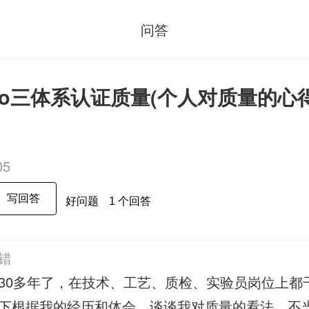
问答
so三体系认证质量(个人对质量的心得
05
写回答
好问题
1 个回答
错
30多年了，在技术、工艺、质检、实验员岗位上都
下根据我的经历和体会，谈谈我对质量的看法，不