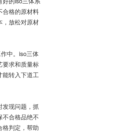
好的iso三体系
不合格的原材料
本，放松对原材
中。iso三体
艺要求和质量标
才能转入下道工
时发现问题，抓
保不合格品绝不
合格判定，帮助