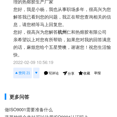
理的热熔胶生产厂家
您好，我是小杨，我也从事职场多年，很高兴为您
解答我已看到您的问题，️️️我正在帮您查询相关的信
息，请您稍等马上回复您。
您好，很高兴为您解答
杭州
仁和热熔胶有限公司
亲希望以上对您有所帮助，如果您对我的回答满意
的话，麻烦您给个五星️赞噢，谢谢您！祝您生活愉
快。
2022-02-09 10:56:19
举报
赞同 21
写评论
收藏
分享
更多问答
做ISO9001需要准备什么
蔬菜种植合作社可以注册ISO9001认证吗？