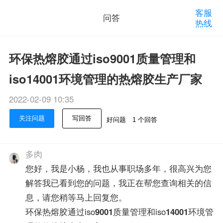
客服
问答
热线
环保热熔胶通过iso9001质量管理和
iso14001环境管理的热熔胶生产厂家
2022-02-09 10:35
关注问题
写回答
好问题
1 个回答
多肉
您好，我是小杨，我也从事职场多年，很高兴为您
解答我已看到您的问题，️️️我正在帮您查询相关的信
息，请您稍等马上回复您。
环保热熔胶通过iso
9001
质量管理和iso
14001
环境管