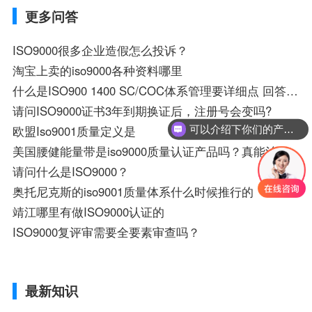
更多问答
ISO9000很多企业造假怎么投诉？
淘宝上卖的iso9000各种资料哪里
什么是ISO900 1400 SC/COC体系管理要详细点 回答的好给高分
请问ISO9000证书3年到期换证后，注册号会变吗?
欧盟Iso9001质量定义是
可以介绍下你们的产品么？
美国腰健能量带是iso9000质量认证产品吗？真能治椎间盘病吗？
请问什么是ISO9000？
奥托尼克斯的iso9001质量体系什么时候推行的
靖江哪里有做ISO9000认证的
ISO9000复评审需要全要素审查吗？
最新知识