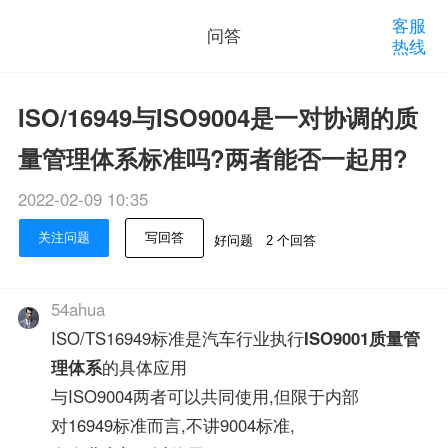
客服
问答
热线
ISO/16949与ISO9004是一对协调的质
量管理体系标准吗?两者能否一起用?
2022-02-09 10:35
关注问题
写回答
好问题
2 个回答
54ahua
ISO/TS16949标准是汽车行业执行
ISO9001
质量管
理体系
的具体应用
与ISO9004两者可以共同使用,但限于内部
对16949标准而言,不讲9004标准,