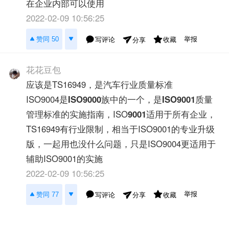
在企业内部可以使用
2022-02-09 10:56:25
举报
赞同 50
写评论
收藏
分享
花花豆包
应该是TS16949，是汽车行业质量标准
ISO9004是
ISO9000
族中的一个，是
ISO9001
质量
管理标准的实施指南，ISO
9001
适用于所有企业，
TS16949有行业限制，相当于ISO9001的专业升级
版，一起用也没什么问题，只是ISO9004更适用于
辅助ISO9001的实施
2022-02-09 10:56:25
举报
赞同 77
写评论
收藏
分享