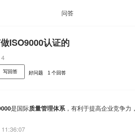
问答
ISO9000认证的
14
写回答
好问题
1 个回答
9000
是国际
质量管理体系
，有利于提高企业竞争力
 11:36:07