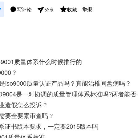
举报
写评论
收藏
分享
o9001质量体系什么时候推行的
000？
iso9000质量认证产品吗？真能治椎间盘病吗？
9与ISO9004是一对协调的质量管理体系标准吗?两者能
多企业造假怎么投诉？
评审需要全要素审查吗？
0体系证书版本要求，一定要2015版本吗
9001质量体系标准